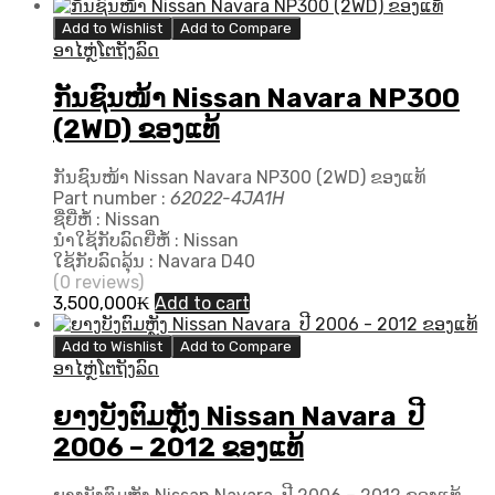
Add to Wishlist
Add to Compare
ອາໄຫຼ່ໂຕຖັງລົດ
ກັນຊົນໜ້າ Nissan Navara NP300
(2WD) ຂອງແທ້
ກັນຊົນໜ້າ Nissan Navara NP300 (2WD) ຂອງແທ້
Part number :
62022-4JA1H
ຊື່ຍີ່ຫໍ້ : Nissan
ນຳໃຊ້ກັບລົດຍີ່ຫໍ້ : Nissan
ໃຊ້ກັບລົດລຸ້ນ : Navara D40
(0 reviews)
3,500,000
₭
Add to cart
Add to Wishlist
Add to Compare
ອາໄຫຼ່ໂຕຖັງລົດ
ຍາງບັງຕົມຫຼັງ Nissan Navara ປີ
2006 – 2012 ຂອງແທ້