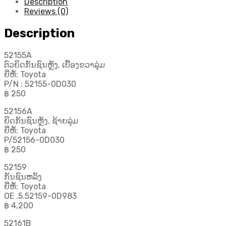
Description
Reviews (0)
Description
52155A
ຕົວຍຶດກັນຊົນຫຼັງ, ເບື້ອງຂວາລຸ່ມ
ຍີ່ຫໍ້: Toyota
P/N : 52155-0D030
฿ 250
52156A
ຍຶດກັນຊົນຫຼັງ, ຊ້າຍລຸ່ມ
ຍີ່ຫໍ້: Toyota
P/52156-0D030
฿ 250
52159
ກັນຊົນຫລັງ
ຍີ່ຫໍ້: Toyota
OE .5.52159-0D983
฿ 4,200
52161B