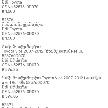
ຍີ່ຫໍ້: Toyota
OE No.52575-0D070
฿ 1,500
52576
ຕົວຍຶດກັນຊົນຫຼັງເບື້ອງຊ້າຍ
ຍີ່ຫໍ້: Toyota
OE No.52576-0D070
฿ 1,500
ກັນຊົນດ້ານຫຼັງເບື້ອງຊ້າຍ
Toyota Vios 2007-2012 (ສ່ວນປ່ຽນແທນ) Ref OE:
525760D070
ຍີ່ຫໍ້: ຍີ່ຫໍ້ທ້ອງຖິ່ນ
OE No.52576-0D070
฿ 596.25
ກັນຊົນດ້ານຫຼັງເບື້ອງຊ້າຍ Toyota Vios 2007-2012 (ສ່ວນປ່ຽນ
ແທນ) Ref OE: 525760D070
ຍີ່ຫໍ້: ຍີ່ຫໍ້ທ້ອງຖິ່ນ
OE No.52576-0D070
฿ 596.83
52591