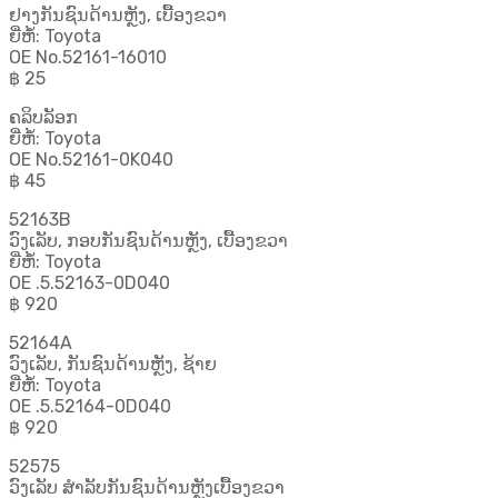
ຢາງກັນຊົນດ້ານຫຼັງ, ເບື້ອງຂວາ
ຍີ່ຫໍ້: Toyota
OE No.52161-16010
฿ 25
ຄລິບລັອກ
ຍີ່ຫໍ້: Toyota
OE No.52161-0K040
฿ 45
52163B
ວົງເລັບ, ກອບກັນຊົນດ້ານຫຼັງ, ເບື້ອງຂວາ
ຍີ່ຫໍ້: Toyota
OE .5.52163-0D040
฿ 920
52164A
ວົງເລັບ, ກັນຊົນດ້ານຫຼັງ, ຊ້າຍ
ຍີ່ຫໍ້: Toyota
OE .5.52164-0D040
฿ 920
52575
ວົງເລັບ ສຳລັບກັນຊົນດ້ານຫຼັງເບື້ອງຂວາ