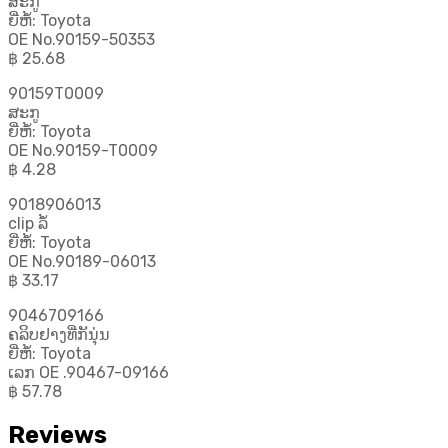
ສະກູ
ຍີ່ຫໍ້: Toyota
OE No.90159-50353
฿ 25.68
90159T0009
ສະກູ
ຍີ່ຫໍ້: Toyota
OE No.90159-T0009
฿ 4.28
9018906013
clip ລໍ້
ຍີ່ຫໍ້: Toyota
OE No.90189-06013
฿ 33.17
9046709166
ຄລິບຢາງທີ່ກັນຸ່ນ
ຍີ່ຫໍ້: Toyota
ເລກ OE .90467-09166
฿ 57.78
Reviews