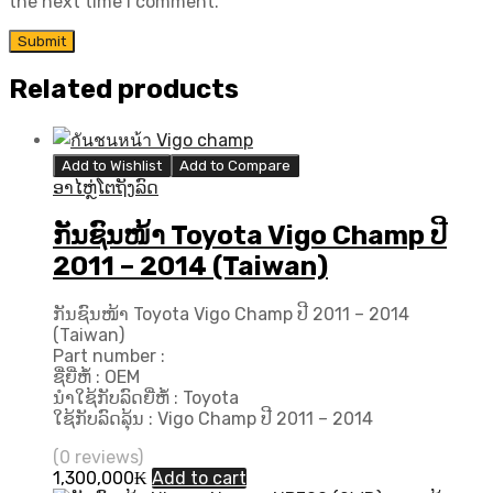
the next time I comment.
Related products
Add to Wishlist
Add to Compare
ອາໄຫຼ່ໂຕຖັງລົດ
ກັນຊົນໜ້າ Toyota Vigo Champ ປີ
2011 – 2014 (Taiwan)
ກັນຊົນໜ້າ Toyota Vigo Champ ປີ 2011 – 2014
(Taiwan)
Part number :
ຊື່ຍີ່ຫໍ້ : OEM
ນຳໃຊ້ກັບລົດຍີ່ຫໍ້ : Toyota
ໃຊ້ກັບລົດລຸ້ນ : Vigo Champ ປີ 2011 – 2014
(0 reviews)
1,300,000
₭
Add to cart