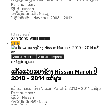
ຍາງບັງຕົມຫຼັງ Nissan Navara ປີ 2006 – 2012 ຂອງແທ້
Part number :
ຊື່ຍີ່ຫໍ້ : Nissan
ນຳໃຊ້ກັບລົດຍີ່ຫໍ້ : Nissan
ໃຊ້ກັບລົດລຸ້ນ : Navara ປີ​ 2006 – 2012
(0 reviews)
350,000
₭
Add to cart
Sale!
Add to Wishlist
Add to Compare
ອາໄຫຼ່ໂຕຖັງລົດ
ແກ້ວແວ່ນແຍງຂ້າງ Nissan March ປີ​
2010 – 2014 ແທ້ສູນ
ແກ້ວແວ່ນແຍງຂ້າງ Nissan March ປີ​ 2010 – 2014 ແທ້ສູນ
Part number :
ຊື່ຍີ່ຫໍ້ : Nissan
ນຳໃຊ້ກັບລົດຍີ່ຫໍ້ : Nissan