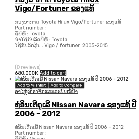
Vigo/Fortuner ຂອງແທ້
ກອງອາກາດ Toyota Hilux Vigo/Fortuner ຂອງແທ້
Part number :
ຊື່ຍີ່ຫໍ້ : Toyota
ນຳໃຊ້ກັບລົດຍີ່ຫໍ້ : Toyota
ໃຊ້ກັບລົດລຸ້ນ : Vigo / fortuner 2005-2015
(0 reviews)
680,000
₭
Add to cart
Add to Wishlist
Add to Compare
ອາໄຫຼ່ເຄື່ອງຈັກແລະລະບົບໝໍ້ນ້ຳ
ທໍ່ອິນເຕີຄູເລີ Nissan Navara ຂອງແທ້ ປີ
2006 – 2012
ທໍ່ອິນເຕີຄູເລີ Nissan Navara ຂອງແທ້ ປີ 2006 – 2012
Part number :
ຊື່ຍີ່ຫໍ້ : Nissan