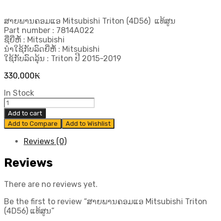
ສາຍພານຄອມແອ Mitsubishi Triton (4D56) ແທ້ສູນ
Part number : 7814A022
ຊື່ຍີ່ຫໍ້ : Mitsubishi
ນຳໃຊ້ກັບລົດຍີ່ຫໍ້ : Mitsubishi
ໃຊ້ກັບລົດລຸ້ນ : Triton ປີ 2015-2019
330,000
₭
In Stock
ສາຍ
ພານ
Add to cart
ຄອມ
Add to Compare
Add to Wishlist
ແອ
Mitsubishi
Reviews (0)
Triton
(4D56) ແທ້
Reviews
ສູນ
quantity
There are no reviews yet.
Be the first to review “ສາຍພານຄອມແອ Mitsubishi Triton
(4D56) ແທ້ສູນ”