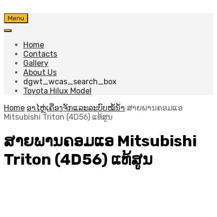
Skip
Menu
to
content
Home
Contacts
Gallery
About Us
dgwt_wcas_search_box
Toyota Hilux Model
Home
ອາໄຫຼ່ເຄື່ອງຈັກແລະລະບົບໝໍ້ນ້ຳ
ສາຍພານຄອມແອ
Mitsubishi Triton (4D56) ແທ້ສູນ
ສາຍພານຄອມແອ Mitsubishi
Triton (4D56) ແທ້ສູນ