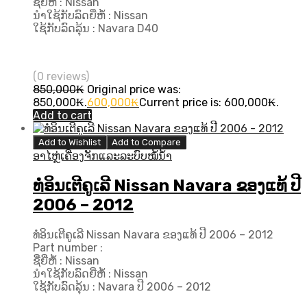
ຊື່ຍີ່ຫໍ້ : Nissan
ນຳໃຊ້ກັບລົດຍີ່ຫໍ້ : Nissan
ໃຊ້ກັບລົດລຸ້ນ : Navara D40
(0 reviews)
850,000
₭
Original price was:
850,000₭.
600,000
₭
Current price is: 600,000₭.
Add to cart
Add to Wishlist
Add to Compare
ອາໄຫຼ່ເຄື່ອງຈັກແລະລະບົບໝໍ້ນ້ຳ
ທໍ່ອິນເຕີຄູເລີ Nissan Navara ຂອງແທ້ ປີ
2006 – 2012
ທໍ່ອິນເຕີຄູເລີ Nissan Navara ຂອງແທ້ ປີ 2006 – 2012
Part number :
ຊື່ຍີ່ຫໍ້ : Nissan
ນຳໃຊ້ກັບລົດຍີ່ຫໍ້ : Nissan
ໃຊ້ກັບລົດລຸ້ນ : Navara ປີ​ 2006 – 2012