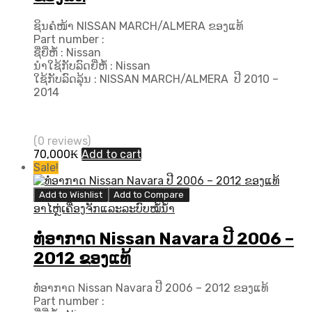
ຊິນຄໍໜ້າ NISSAN MARCH/ALMERA ຂອງແທ້
Part number :
ຊື່ຍີ່ຫໍ້ : Nissan
ນຳໃຊ້ກັບລົດຍີ່ຫໍ້ : Nissan
ໃຊ້ກັບລົດລຸ້ນ : NISSAN MARCH/ALMERA ປີ 2010 –
2014
(0 reviews)
70,000
₭
Add to cart
Sale!
Add to Wishlist
Add to Compare
ອາໄຫຼ່ເຄື່ອງຈັກແລະລະບົບໝໍ້ນ້ຳ
ທໍ່ອາກາດ Nissan Navara ປີ 2006 –
2012 ຂອງແທ້
ທໍ່ອາກາດ Nissan Navara ປີ 2006 – 2012 ຂອງແທ້
Part number :