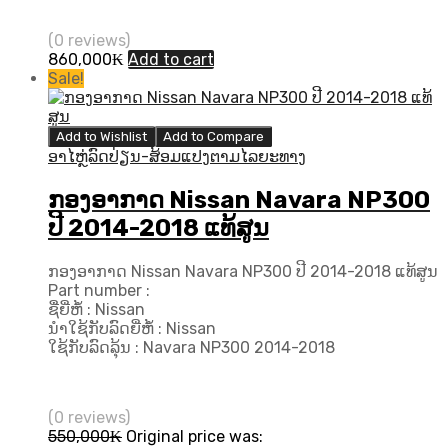
(0 reviews)
860,000
₭
Add to cart
Sale!
Add to Wishlist
Add to Compare
ອາໄຫຼ່ລົດປ່ຽນ-ສ້ອມແປງຕາມໄລຍະທາງ
ກອງອາກາດ Nissan Navara NP300
ປີ 2014-2018 ແທ້ສູນ
ກອງອາກາດ Nissan Navara NP300 ປີ 2014-2018 ແທ້ສູນ
Part number :
ຊື່ຍີ່ຫໍ້ : Nissan
ນຳໃຊ້ກັບລົດຍີ່ຫໍ້ : Nissan
ໃຊ້ກັບລົດລຸ້ນ : Navara NP300 2014-2018
(0 reviews)
550,000
₭
Original price was: