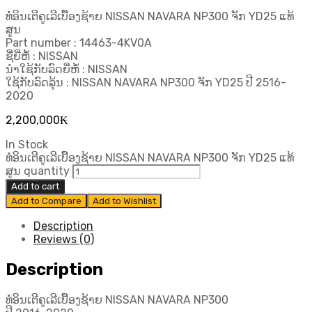
ທໍ່ອິນເຕີຄູເລີເບື້ອງຊ້າຍ NISSAN NAVARA NP300 ຈັກ YD25 ແທ້
ສູນ
Part number : 14463-4KV0A
ຊື່ຍີ່ຫໍ້ : NISSAN
ນຳໃຊ້ກັບລົດຍີ່ຫໍ້ : NISSAN
ໃຊ້ກັບລົດລຸ້ນ : NISSAN NAVARA NP300 ຈັກ YD25 ປີ 2516-
2020
2,200,000
₭
In Stock
ທໍ່ອິນເຕີຄູເລີເບື້ອງຊ້າຍ NISSAN NAVARA NP300 ຈັກ YD25 ແທ້
ສູນ quantity
Add to cart
Add to Compare
Add to Wishlist
Description
Reviews (0)
Description
ທໍ່ອິນເຕີຄູເລີເບື້ອງຊ້າຍ NISSAN NAVARA NP300