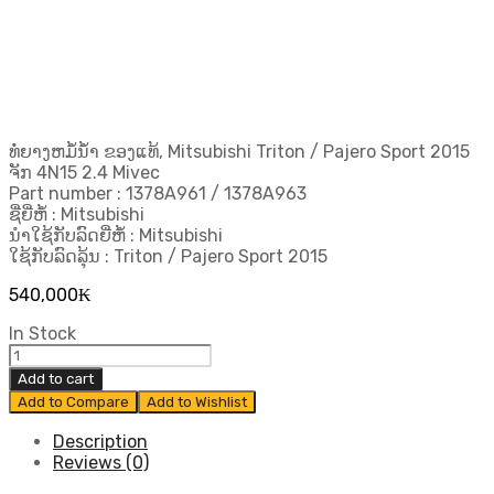
ທໍ່ຍາງຫມໍ້ນ້ຳ ຂອງແທ້, Mitsubishi Triton / Pajero Sport 2015
ຈັກ 4N15 2.4 Mivec
Part number : 1378A961 / 1378A963
ຊື່ຍີ່ຫໍ້ : Mitsubishi
ນຳໃຊ້ກັບລົດຍີ່ຫໍ້ : Mitsubishi
ໃຊ້ກັບລົດລຸ້ນ : Triton / Pajero Sport 2015
540,000
₭
In Stock
ທໍ່
ຍາງ
Add to cart
ຫ
Add to Compare
Add to Wishlist
ມໍ້
ນ້ຳ
Description
Mitsubishi
Reviews (0)
Triton