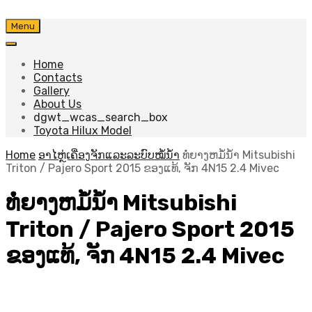
Skip
Menu
to
content
Home
Contacts
Gallery
About Us
dgwt_wcas_search_box
Toyota Hilux Model
Home
ອາໄຫຼ່ເຄື່ອງຈັກແລະລະບົບໝໍ້ນ້ຳ
ທໍ່ຍາງຫມໍ້ນ້ຳ Mitsubishi
Triton / Pajero Sport 2015 ຂອງແທ້, ຈັກ 4N15 2.4 Mivec
ທໍ່ຍາງຫມໍ້ນ້ຳ Mitsubishi
Triton / Pajero Sport 2015
ຂອງແທ້, ຈັກ 4N15 2.4 Mivec