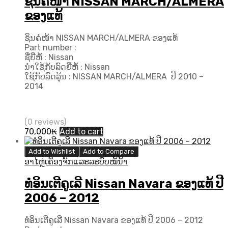
ຊິນຄໍໜ້າ NISSAN MARCH/ALMERA
ຂອງແທ້
ຊິນຄໍໜ້າ NISSAN MARCH/ALMERA ຂອງແທ້
Part number :
ຊື່ຍີ່ຫໍ້ : Nissan
ນຳໃຊ້ກັບລົດຍີ່ຫໍ້ : Nissan
ໃຊ້ກັບລົດລຸ້ນ : NISSAN MARCH/ALMERA ປີ 2010 –
2014
(0 reviews)
70,000
₭
Add to cart
Add to Wishlist
Add to Compare
ອາໄຫຼ່ເຄື່ອງຈັກແລະລະບົບໝໍ້ນ້ຳ
ທໍ່ອິນເຕີຄູເລີ Nissan Navara ຂອງແທ້ ປີ
2006 – 2012
ທໍ່ອິນເຕີຄູເລີ Nissan Navara ຂອງແທ້ ປີ 2006 – 2012