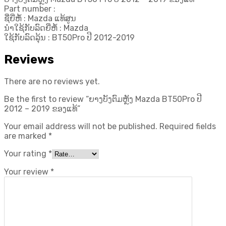
ຂອງ
Part number :
ແທ້
ຊື່ຍີ່ຫໍ້ : Mazda ແທ້ສູນ
quantity
ນຳໃຊ້ກັບລົດຍີ່ຫໍ້ : Mazda
ໃຊ້ກັບລົດລຸ້ນ : BT50Pro ປີ 2012-2019
Reviews
There are no reviews yet.
Be the first to review “ຍາງບັງຕົມຫຼັງ Mazda BT50Pro ປີ
2012 – 2019 ຂອງແທ້”
Your email address will not be published.
Required fields
are marked
*
Your rating
*
Your review
*