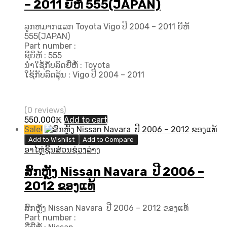
– 2011 ຍີ່ຫໍ້ 555(JAPAN)
ລູກຫມາກແລກ Toyota Vigo ປີ​ 2004 – 2011 ຍີ່ຫໍ້
555(JAPAN)
Part number :
ຊື່ຍີ່ຫໍ້ : 555
ນຳໃຊ້ກັບລົດຍີ່ຫໍ້ : Toyota
ໃຊ້ກັບລົດລຸ້ນ : Vigo ປີ​ 2004 – 2011
(0 reviews)
550,000
₭
Add to cart
Sale!
Add to Wishlist
Add to Compare
ອາໄຫຼ່ຊິ້ນສ່ວນຊ່ວງລ່າງ
ສົກຫຼັງ Nissan Navara ປີ 2006 –
2012 ຂອງແທ້
ສົກຫຼັງ Nissan Navara ປີ 2006 – 2012 ຂອງແທ້
Part number :