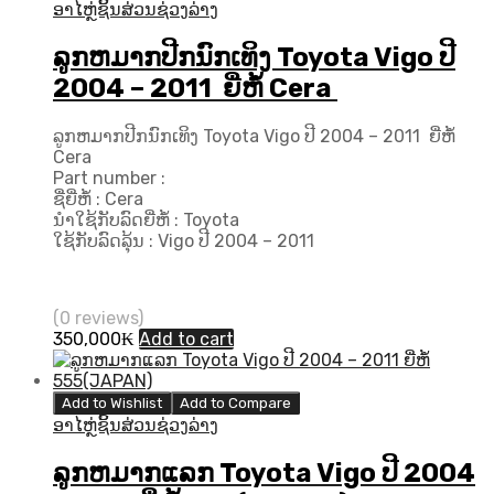
ອາໄຫຼ່ຊິ້ນສ່ວນຊ່ວງລ່າງ
ລູກຫມາກປີກນົກເທິງ Toyota Vigo ປີ
2004 – 2011 ຍີ່ຫໍ້ Cera
ລູກຫມາກປີກນົກເທິງ Toyota Vigo ປີ 2004 – 2011 ຍີ່ຫໍ້
Cera
Part number :
ຊື່ຍີ່ຫໍ້ : Cera
ນຳໃຊ້ກັບລົດຍີ່ຫໍ້ : Toyota
ໃຊ້ກັບລົດລຸ້ນ : Vigo ປີ 2004 – 2011
(0 reviews)
350,000
₭
Add to cart
Add to Wishlist
Add to Compare
ອາໄຫຼ່ຊິ້ນສ່ວນຊ່ວງລ່າງ
ລູກຫມາກແລກ Toyota Vigo ປີ​ 2004