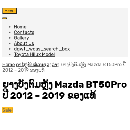
Skip
Menu
to
content
Home
Contacts
Gallery
About Us
dgwt_wcas_search_box
Toyota Hilux Model
Home
ອາໄຫຼ່ຊິ້ນສ່ວນຊ່ວງລ່າງ
ຍາງບັງຕົມຫຼັງ Mazda BT50Pro ປີ
2012 – 2019 ຂອງແທ້
ຍາງບັງຕົມຫຼັງ Mazda BT50Pro
ປີ 2012 – 2019 ຂອງແທ້
Sale!