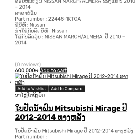
ຄອຍຫົວທຽນ NISSAN MARCH/ALMERA ຂອງແທ້ ປີ 2010
– 2014
ລາຄາຕໍ່ອັນ
Part number : 22448-1KTOA
ຊື່ຍີ່ຫໍ້ : Nissan
ນຳໃຊ້ກັບລົດຍີ່ຫໍ້ : Nissan
ໃຊ້ກັບລົດລຸ້ນ : NISSAN MARCH/ALMERA ປີ 2010 –
2014
(0 reviews)
600,000
₭
Add to cart
Add to Wishlist
Add to Compare
ອາໄຫຼ່ໂຕຖັງລົດ
ໃບປັດນ້ຳຝົນ Mitsubishi Mirage ປີ
2012-2014 ທາງຫລັງ
ໃບປັດນ້ຳຝົນ Mitsubishi Mirage ປີ 2012-2014 ທາງຫລັງ
Part number :