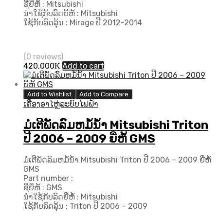
ຊື່ຍີ່ຫໍ້ : Mitsubishi
ນຳໃຊ້ກັບລົດຍີ່ຫໍ້ : Mitsubishi
ໃຊ້ກັບລົດລຸ້ນ : Mirage ປີ 2012-2014
(0 reviews)
420,000
₭
Add to cart
Add to Wishlist
Add to Compare
ເຄື່ອງອາໄຫຼ່ລະບົບໄຟຟ້າ
ມໍເຕີພັດລົມຫມໍ້ນ້ຳ Mitsubishi Triton
ປີ 2006 – 2009 ຍີ່ຫໍ້ GMS
ມໍເຕີພັດລົມຫມໍ້ນ້ຳ Mitsubishi Triton ປີ 2006 – 2009 ຍີ່ຫໍ້
GMS
Part number :
ຊື່ຍີ່ຫໍ້ : GMS
ນຳໃຊ້ກັບລົດຍີ່ຫໍ້ : Mitsubishi
ໃຊ້ກັບລົດລຸ້ນ : Triton ປີ 2006 – 2009