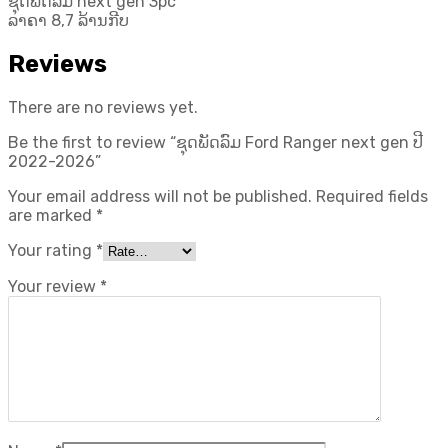
ຊຸດພັດລົມ next gen 3pc
ລາຄາ 8,7 ລ້ານກີບ
Reviews
There are no reviews yet.
Be the first to review “ຊຸດພັດລົມ Ford Ranger next gen ປີ
2022-2026”
Your email address will not be published.
Required fields
are marked
*
Your rating
*
Your review
*