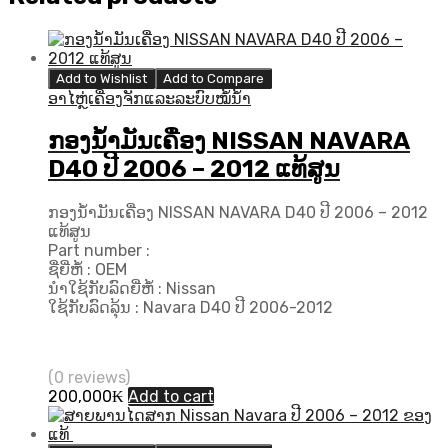
Add to Wishlist
Add to Compare
ອາໄຫຼ່ເຄື່ອງຈັກແລະລະບົບໝໍ້ນ້ຳ
ກອງນ້ຳມັນເຄື່ອງ NISSAN NAVARA
D40 ປີ​ 2006 – 2012 ແທ້ສູນ
ກອງນ້ຳມັນເຄື່ອງ NISSAN NAVARA D40 ປີ​ 2006 – 2012
ແທ້ສູນ
Part number :
ຊື່ຍີ່ຫໍ້ : OEM
ນຳໃຊ້ກັບລົດຍີ່ຫໍ້ : Nissan
ໃຊ້ກັບລົດລຸ້ນ : Navara D40 ປີ 2006-2012
(0 reviews)
200,000
₭
Add to cart