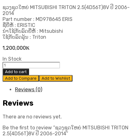
ຊວງຊຸດໃຫຍ່ MITSUBISHI TRITON 2.5(4D56T)8V ປີ 2006-
2014
Part number : MD978645 ERIS
ຊື່ຍີ່ຫໍ້ : ERISTIC
ນຳໃຊ້ກັບລົດຍີ່ຫໍ້ : Mitsubishi
ໃຊ້ກັບລົດລຸ້ນ : Triton
1,200,000
₭
In Stock
ຊວງ
ຊຸດ
Add to cart
ໃຫຍ່
Add to Compare
Add to Wishlist
MITSUBISHI
TRITON
Reviews (0)
2.5(4D56T)8V
ປີ
Reviews
2006-
2014
There are no reviews yet.
quantity
Be the first to review “ຊວງຊຸດໃຫຍ່ MITSUBISHI TRITON
2.5(4D56T)8V ປີ 2006-2014”