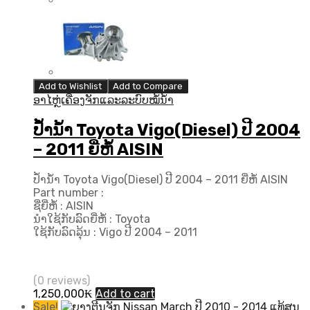
Add to Wishlist
Add to Compare
ອາໄຫຼ່ເຄື່ອງຈັກແລະລະບົບໝໍ້ນ້ຳ
ປ້ຳນ້ຳ Toyota Vigo(Diesel) ປີ 2004
– 2011 ຍີ່ຫໍ້ AISIN
ປ້ຳນ້ຳ Toyota Vigo(Diesel) ປີ 2004 – 2011 ຍີ່ຫໍ້ AISIN
Part number :
ຊື່ຍີ່ຫໍ້ : AISIN
ນຳໃຊ້ກັບລົດຍີ່ຫໍ້ : Toyota
ໃຊ້ກັບລົດລຸ້ນ : Vigo ປີ 2004 – 2011
(0 reviews)
1,250,000
₭
Add to cart
Sale!