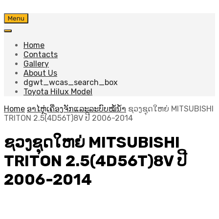
Skip
Menu
to
content
Home
Contacts
Gallery
About Us
dgwt_wcas_search_box
Toyota Hilux Model
Home
ອາໄຫຼ່ເຄື່ອງຈັກແລະລະບົບໝໍ້ນ້ຳ
ຊວງຊຸດໃຫຍ່ MITSUBISHI
TRITON 2.5(4D56T)8V ປີ 2006-2014
ຊວງຊຸດໃຫຍ່ MITSUBISHI
TRITON 2.5(4D56T)8V ປີ
2006-2014