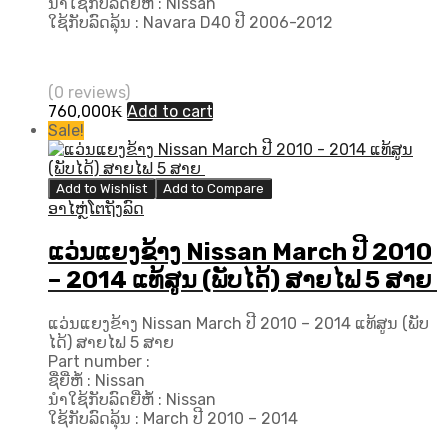
ນຳໃຊ້ກັບລົດຍີ່ຫໍ້ : Nissan
ໃຊ້ກັບລົດລຸ້ນ : Navara D40 ປີ 2006-2012
(0 reviews)
760,000
₭
Add to cart
Sale!
Add to Wishlist
Add to Compare
ອາໄຫຼ່ໂຕຖັງລົດ
ແວ່ນແຍງຂ້າງ Nissan March ປີ 2010
– 2014 ແທ້ສູນ (ພັບໄດ້) ສາຍໄຟ 5 ສາຍ
ແວ່ນແຍງຂ້າງ Nissan March ປີ 2010 – 2014 ແທ້ສູນ (ພັບ
ໄດ້) ສາຍໄຟ 5 ສາຍ
Part number :
ຊື່ຍີ່ຫໍ້ : Nissan
ນຳໃຊ້ກັບລົດຍີ່ຫໍ້ : Nissan
ໃຊ້ກັບລົດລຸ້ນ : March ປີ 2010 – 2014