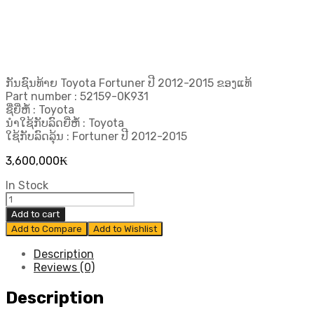
ກັນຊົນທ້າຍ Toyota Fortuner ປີ 2012-2015 ຂອງແທ້
Part number :
52159-0K931
ຊື່ຍີ່ຫໍ້ : Toyota
ນຳໃຊ້ກັບລົດຍີ່ຫໍ້ : Toyota
ໃຊ້ກັບລົດລຸ້ນ : Fortuner ປີ 2012-2015
3,600,000
₭
In Stock
ກັນ
ຊົນ
Add to cart
ທ້າຍ
Add to Compare
Add to Wishlist
TOYOTA
FORTUNER
Description
ປີ
Reviews (0)
2012-
2015
Description
ແທ້