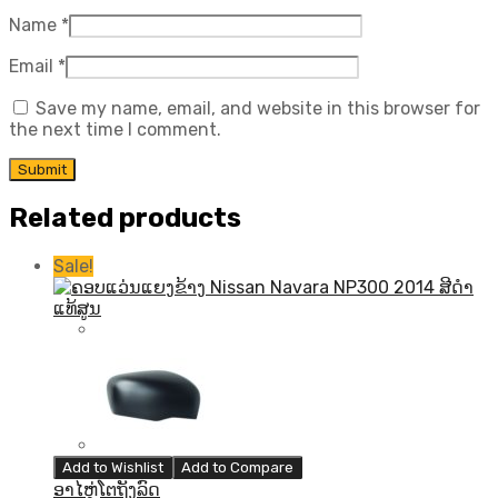
Name
*
Email
*
Save my name, email, and website in this browser for
the next time I comment.
Related products
Sale!
Add to Wishlist
Add to Compare
ອາໄຫຼ່ໂຕຖັງລົດ