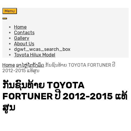
Skip
Menu
to
content
Home
Contacts
Gallery
About Us
dgwt_wcas_search_box
Toyota Hilux Model
Home
ອາໄຫຼ່ໂຕຖັງລົດ
ກັນຊົນທ້າຍ TOYOTA FORTUNER ປີ
2012-2015 ແທ້ສູນ
ກັນຊົນທ້າຍ TOYOTA
FORTUNER ປີ 2012-2015 ແທ້
ສູນ