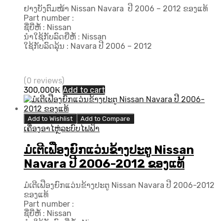
ຢາງບັງຕົມໜ້າ Nissan Navara ປີ 2006 – 2012 ຂອງແທ້
Part number :
ຊື່ຍີ່ຫໍ້ : Nissan
ນຳໃຊ້ກັບລົດຍີ່ຫໍ້ : Nissan
ໃຊ້ກັບລົດລຸ້ນ : Navara ປີ​ 2006 – 2012
(0 reviews)
300,000
₭
Add to cart
Add to Wishlist
Add to Compare
ເຄື່ອງອາໄຫຼ່ລະບົບໄຟຟ້າ
ມໍເຕີເຟືອງຍົກແວ່ນຂ້າງປະຕູ Nissan
Navara ປີ 2006-2012 ຂອງແທ້
ມໍເຕີເຟືອງຍົກແວ່ນຂ້າງປະຕູ Nissan Navara ປີ 2006-2012
ຂອງແທ້
Part number :
ຊື່ຍີ່ຫໍ້ : Nissan