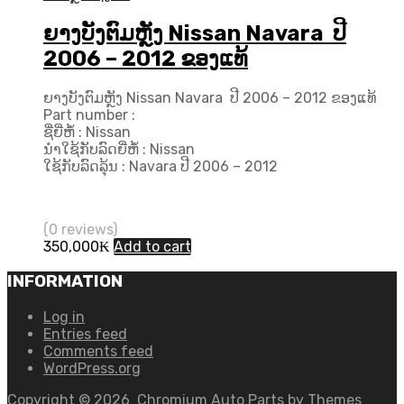
ຍາງບັງຕົມຫຼັງ Nissan Navara ປີ
2006 – 2012 ຂອງແທ້
ຍາງບັງຕົມຫຼັງ Nissan Navara ປີ 2006 – 2012 ຂອງແທ້
Part number :
ຊື່ຍີ່ຫໍ້ : Nissan
ນຳໃຊ້ກັບລົດຍີ່ຫໍ້ : Nissan
ໃຊ້ກັບລົດລຸ້ນ : Navara ປີ​ 2006 – 2012
(0 reviews)
350,000
₭
Add to cart
INFORMATION
Log in
Entries feed
Comments feed
WordPress.org
Copyright ©
2026
Chromium Auto Parts by
Themes