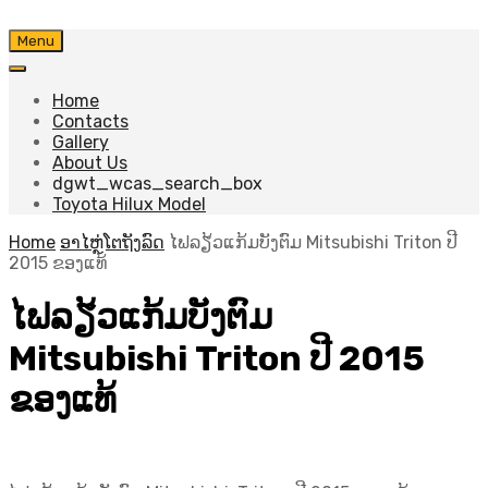
Skip
Menu
to
content
Home
Contacts
Gallery
About Us
dgwt_wcas_search_box
Toyota Hilux Model
Home
ອາໄຫຼ່ໂຕຖັງລົດ
ໄຟລຽ້ວແກ້ມບັງຕົມ Mitsubishi Triton ປີ
2015 ຂອງແທ້
ໄຟລຽ້ວແກ້ມບັງຕົມ
Mitsubishi Triton ປີ 2015
ຂອງແທ້