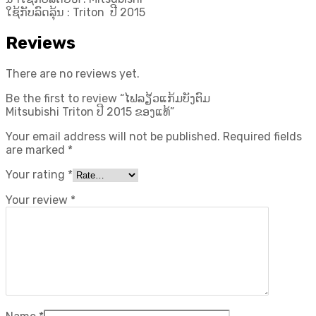
ໃຊ້ກັບລົດລຸ້ນ : Triton ປີ 2015
Reviews
There are no reviews yet.
Be the first to review “ໄຟລຽ້ວແກ້ມບັງຕົມ
Mitsubishi Triton ປີ 2015 ຂອງແທ້”
Your email address will not be published.
Required fields
are marked
*
Your rating
*
Your review
*