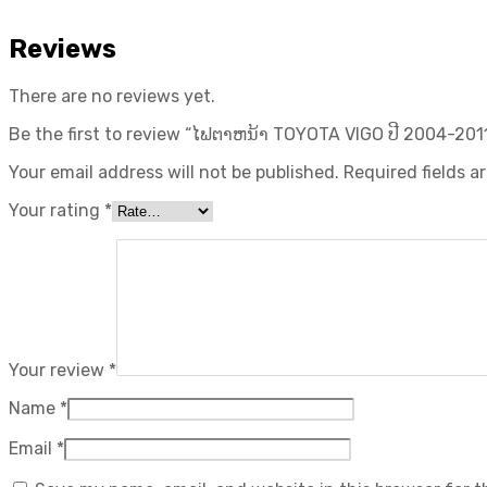
Reviews
There are no reviews yet.
Be the first to review “ໄຟຕາຫນ້າ TOYOTA VIGO ປີ 2004-2011
Your email address will not be published.
Required fields 
Your rating
*
Your review
*
Name
*
Email
*