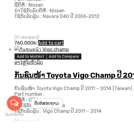
ຊື່ຍີ່ຫໍ້ : Nissan
ນຳໃຊ້ກັບລົດຍີ່ຫໍ້ : Nissan
ໃຊ້ກັບລົດລຸ້ນ : Navara D40 ປີ 2006-2012
(0 reviews)
760,000
₭
Add to cart
Add to Wishlist
Add to Compare
ອາໄຫຼ່ໂຕຖັງລົດ
ກັນຊົນໜ້າ Toyota Vigo Champ ປີ 20
ກັນຊົນໜ້າ Toyota Vigo Champ ປີ 2011 – 2014 (Taiwan)
Part number :
ຊື່ຍີ່ຫໍ້ : OEM
ຕິດຕໍ່ສອບ​ຖາມ
ນຳໃຊ້ກັບລົດຍີ່ຫໍ້ : Toyota
ໃຊ້ກັບລົດລຸ້ນ : Vigo Champ ປີ 2011 – 2014
(0 reviews)
1,300,000
₭
Add to cart