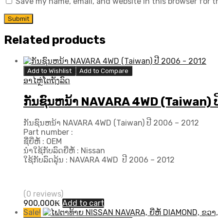
Save my name, email, and website in this browser for 
Related products
Add to Wishlist
Add to Compare
ອາໄຫຼ່ໂຕຖັງລົດ
ກັນຊົນຫນ້າ NAVARA 4WD (Taiwan) ປ
ກັນຊົນຫນ້າ NAVARA 4WD (Taiwan) ປີ 2006 – 2012
Part number :
ຊື່ຍີ່ຫໍ້ : OEM
ນຳໃຊ້ກັບລົດຍີ່ຫໍ້ : Nissan
ໃຊ້ກັບລົດລຸ້ນ : NAVARA 4WD ປີ 2006 – 2012
(0 reviews)
900,000
₭
Add to cart
Sale!