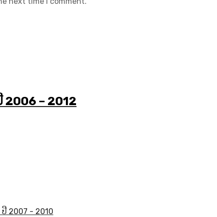
the next time I comment.
ີ 2006 – 2012