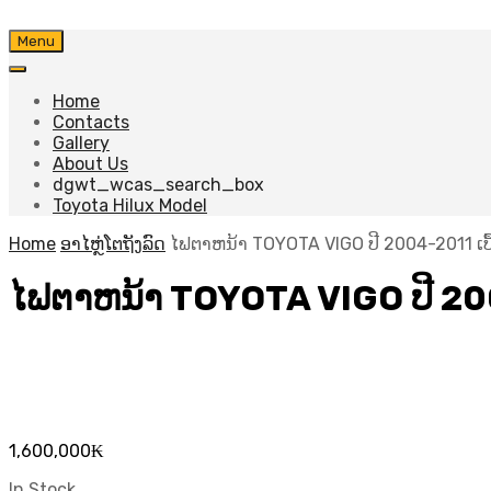
Skip
Menu
to
content
Home
Contacts
Gallery
About Us
dgwt_wcas_search_box
Toyota Hilux Model
Home
ອາໄຫຼ່ໂຕຖັງລົດ
ໄຟຕາຫນ້າ TOYOTA VIGO ປີ 2004-2011 ເບື
ໄຟຕາຫນ້າ TOYOTA VIGO ປີ 200
1,600,000
₭
In Stock