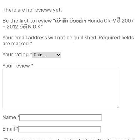
There are no reviews yet.
Be the first to review “ເບ້າສົກອັບຫນ້າ Honda CR-V ປີ 2007
– 2012 ຍີ່ຫໍ້ N.O.K.”
Your email address will not be published.
Required fields
are marked
*
Your rating
*
Your review
*
Name
*
Email
*