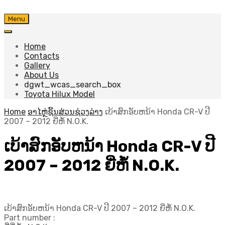
Skip
Menu
to
content
Home
Contacts
Gallery
About Us
dgwt_wcas_search_box
Toyota Hilux Model
Home
ອາໄຫຼ່ຊິ້ນສ່ວນຊ່ວງລ່າງ
ເບ້າສົກອັບຫນ້າ Honda CR-V ປີ
2007 – 2012 ຍີ່ຫໍ້ N.O.K.
ເບ້າສົກອັບຫນ້າ Honda CR-V ປີ
2007 – 2012 ຍີ່ຫໍ້ N.O.K.
ເບ້າສົກອັບຫນ້າ Honda CR-V ປີ 2007 – 2012 ຍີ່ຫໍ້ N.O.K.
Part number :