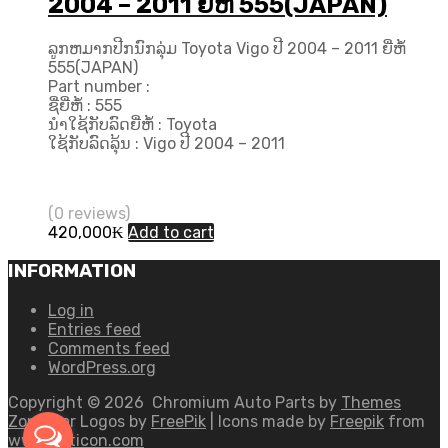
2004 – 2011 ຍີ່ຫໍ້ 555(JAPAN)
ລູກຫມາກປີກນົກລຸ່ມ Toyota Vigo ປີ 2004 – 2011 ຍີ່ຫໍ້
555(JAPAN)
Part number :
ຊື່ຍີ່ຫໍ້ : 555
ນຳໃຊ້ກັບລົດຍີ່ຫໍ້ : Toyota
ໃຊ້ກັບລົດລຸ້ນ : Vigo ປີ 2004 – 2011
(0 reviews)
420,000
₭
Add to cart
INFORMATION
Log in
Entries feed
Comments feed
WordPress.org
Copyright ©
2026
Chromium Auto Parts by
Themes
Zone
Car Logos by
FreePik
| Icons made by
Freepik
from
www.flaticon.com