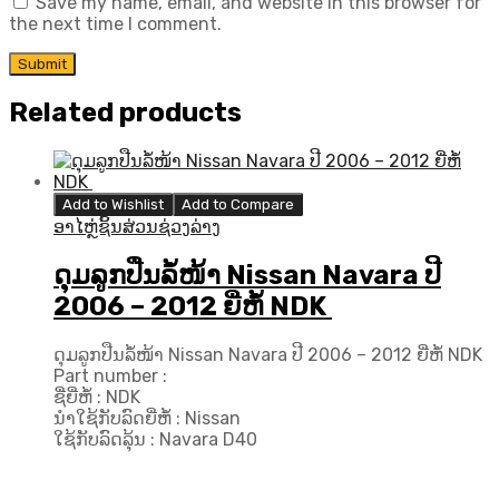
Save my name, email, and website in this browser for
the next time I comment.
Related products
Add to Wishlist
Add to Compare
ອາໄຫຼ່ຊິ້ນສ່ວນຊ່ວງລ່າງ
ດຸມລູກປືນລໍ້ໜ້າ Nissan Navara ປີ
2006 – 2012 ຍີ່ຫໍ້ NDK
ດຸມລູກປືນລໍ້ໜ້າ Nissan Navara ປີ 2006 – 2012 ຍີ່ຫໍ້ NDK
Part number :
ຊື່ຍີ່ຫໍ້ : NDK
ນຳໃຊ້ກັບລົດຍີ່ຫໍ້ : Nissan
ໃຊ້ກັບລົດລຸ້ນ : Navara D40