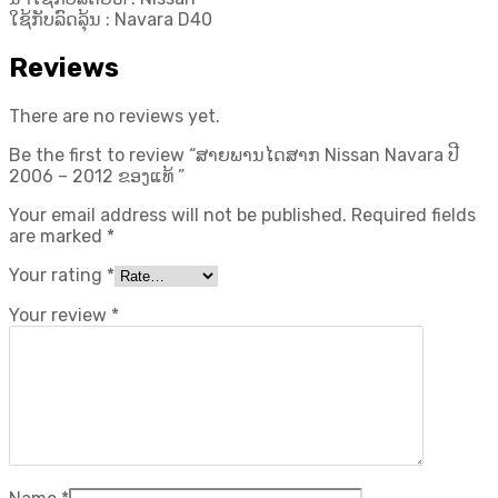
ໃຊ້ກັບລົດລຸ້ນ : Navara D40
Reviews
There are no reviews yet.
Be the first to review “ສາຍພານໄດສາກ Nissan Navara ປີ
2006 – 2012 ຂອງແທ້ ”
Your email address will not be published.
Required fields
are marked
*
Your rating
*
Your review
*