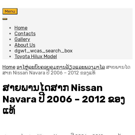
Skip
Menu
to
content
Home
Contacts
Gallery
About Us
dgwt_wcas_search_box
Toyota Hilux Model
Home
ອາໄຫຼ່ລະບົບຄອບຄຸມການລ້ຽວແລະພວງມາໄລ
ສາຍພານໄດ
ສາກ Nissan Navara ປີ 2006 – 2012 ຂອງແທ້
ສາຍພານໄດສາກ Nissan
Navara ປີ 2006 – 2012 ຂອງ
ແທ້