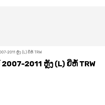
2011 ຫຼັງ (L) ຍີ່ຫໍ້ TRW
07-2011 ຫຼັງ (L) ຍີ່ຫໍ້ TRW