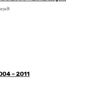
ອງແທ້
2004 – 2011