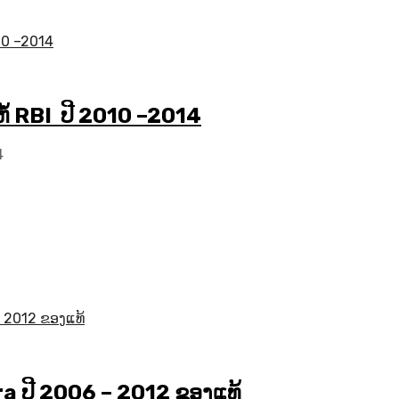
ຫໍ້ RBI ປີ 2010 –2014
4
 ປີ​ 2006 – 2012 ຂອງແທ້