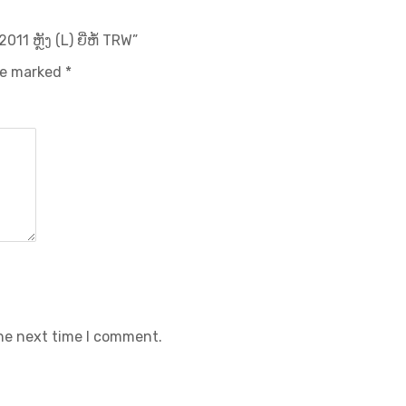
 ຫຼັງ (L) ຍີ່ຫໍ້ TRW”
are marked
*
the next time I comment.