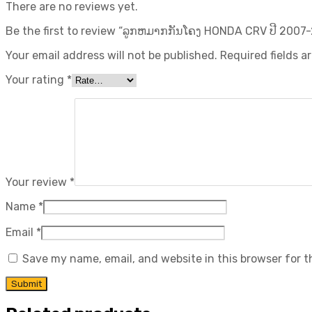
There are no reviews yet.
Be the first to review “ລູກຫມາກກັນໂຄງ HONDA CRV ປີ 2007-2011
Your email address will not be published.
Required fields 
Your rating
*
Your review
*
Name
*
Email
*
Save my name, email, and website in this browser for 