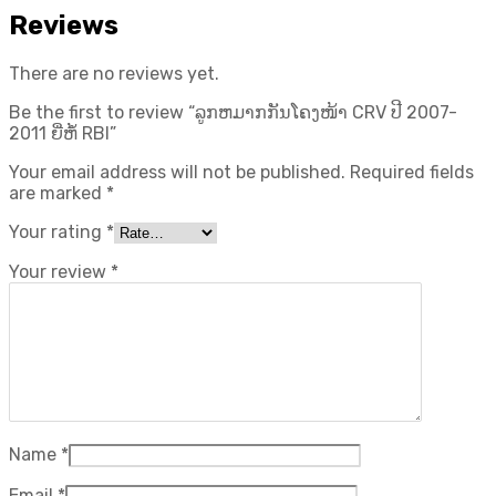
Reviews
There are no reviews yet.
Be the first to review “ລູກຫມາກກັນໂຄງໜ້າ CRV ປີ 2007-
2011 ຍີ່ຫໍ້ RBI”
Your email address will not be published.
Required fields
are marked
*
Your rating
*
Your review
*
Name
*
Email
*