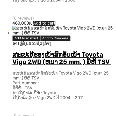
ໃຊ້ກັບລົດລຸ້ນ : Vigo ປີ​ 2004 – 2008
(0 reviews)
480,000
₭
Add to cart
Add to Wishlist
Add to Compare
ອາໄຫຼ່ຊິ້ນສ່ວນຊ່ວງລ່າງ
ສະເປເຊີຮອງເບ້າສົກອັບໜ້າ Toyota
Vigo 2WD (ຫນາ 25 mm. ) ຍີ່ຫໍ້ TSV
ສະເປເຊີຮອງເບ້າສົກອັບໜ້າ Toyota Vigo 2WD (ຫນາ 25
mm. ) ຍີ່ຫໍ້ TSV
Part number :
ຊື່ຍີ່ຫໍ້ : TSV
ນຳໃຊ້ກັບລົດຍີ່ຫໍ້ : Toyota
ໃຊ້ກັບລົດລຸ້ນ : Vigo 2WD ປີ 2004 – 2011
(0 reviews)