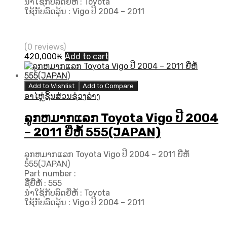
ນຳໃຊ້ກັບລົດຍີ່ຫໍ້ : Toyota
ໃຊ້ກັບລົດລຸ້ນ : Vigo ປີ 2004 – 2011
(0 reviews)
420,000
₭
Add to cart
Add to Wishlist
Add to Compare
ອາໄຫຼ່ຊິ້ນສ່ວນຊ່ວງລ່າງ
ລູກຫມາກແລກ Toyota Vigo ປີ​ 2004
– 2011 ຍີ່ຫໍ້ 555(JAPAN)
ລູກຫມາກແລກ Toyota Vigo ປີ​ 2004 – 2011 ຍີ່ຫໍ້
555(JAPAN)
Part number :
ຊື່ຍີ່ຫໍ້ : 555
ນຳໃຊ້ກັບລົດຍີ່ຫໍ້ : Toyota
ໃຊ້ກັບລົດລຸ້ນ : Vigo ປີ​ 2004 – 2011