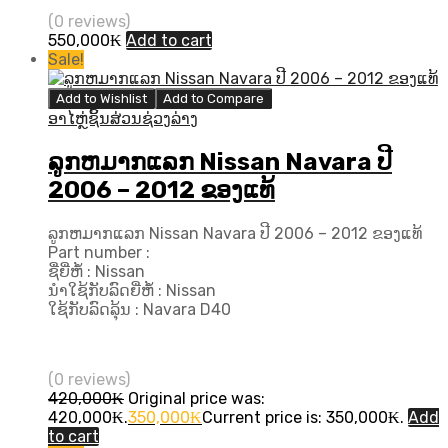
(0 reviews)
550,000
₭
Add to cart
Sale!
Add to Wishlist
Add to Compare
ອາໄຫຼ່ຊິ້ນສ່ວນຊ່ວງລ່າງ
ລູກຫມາກແລກ Nissan Navara ປີ​
2006 – 2012 ຂອງແທ້
ລູກຫມາກແລກ Nissan Navara ປີ​ 2006 – 2012 ຂອງແທ້
Part number :
ຊື່ຍີ່ຫໍ້ : Nissan
ນຳໃຊ້ກັບລົດຍີ່ຫໍ້ : Nissan
ໃຊ້ກັບລົດລຸ້ນ : Navara D40
(0 reviews)
420,000
₭
Original price was:
420,000₭.
350,000
₭
Current price is: 350,000₭.
Add
to cart