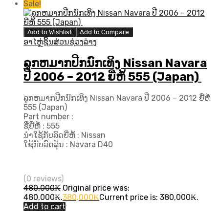
Sale!
Add to Wishlist
Add to Compare
ອາໄຫຼ່ຊິ້ນສ່ວນຊ່ວງລ່າງ
ລູກຫມາກປີກນົກເທິງ Nissan Navara
ປີ 2006 – 2012 ຍີ່ຫໍ້ 555 (Japan)
ລູກຫມາກປີກນົກເທິງ Nissan Navara ປີ 2006 – 2012 ຍີ່ຫໍ້
555 (Japan)
Part number :
ຊື່ຍີ່ຫໍ້ : 555
ນຳໃຊ້ກັບລົດຍີ່ຫໍ້ : Nissan
ໃຊ້ກັບລົດລຸ້ນ : Navara D40
(0 reviews)
480,000
₭
Original price was:
480,000₭.
380,000
₭
Current price is: 380,000₭.
Add to cart