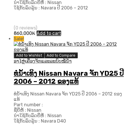
ນຳໃຊ້ກັບລົດຍີ່ຫໍ້ : Nissan
ໃຊ້ກັບລົດລຸ້ນ : Navara ປີ​ 2006 – 2012
(0 reviews)
860,000
₭
Add to cart
Sale!
Add to Wishlist
Add to Compare
ອາໄຫຼ່ເຄື່ອງຈັກແລະລະບົບໝໍ້ນ້ຳ
ທໍ່ນ້ຳເທິງ Nissan Navara ຈັກ YD25 ປີ
2006 – 2012 ຂອງແທ້
ທໍ່ນ້ຳເທິງ Nissan Navara ຈັກ YD25 ປີ 2006 – 2012 ຂອງ
ແທ້
Part number :
ຊື່ຍີ່ຫໍ້ : Nissan
ນຳໃຊ້ກັບລົດຍີ່ຫໍ້ : Nissan
ໃຊ້ກັບລົດລຸ້ນ : Navara D40