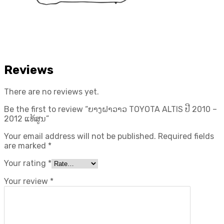
Reviews
There are no reviews yet.
Be the first to review “ຍາງຝາວາວ TOYOTA ALTIS ປີ​ 2010 –
2012 ແທ້ສູນ”
Your email address will not be published.
Required fields
are marked
*
Your rating
*
Your review
*