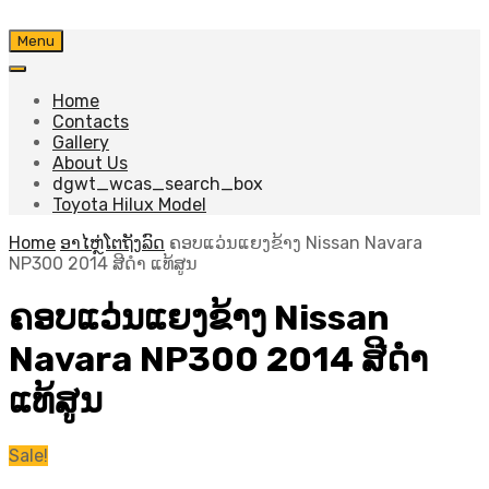
Skip
Menu
to
content
Home
Contacts
Gallery
About Us
dgwt_wcas_search_box
Toyota Hilux Model
Home
ອາໄຫຼ່ໂຕຖັງລົດ
ຄອບແວ່ນແຍງຂ້າງ Nissan Navara
NP300 2014 ສີດຳ ແທ້ສູນ
ຄອບແວ່ນແຍງຂ້າງ Nissan
Navara NP300 2014 ສີດຳ
ແທ້ສູນ
Sale!