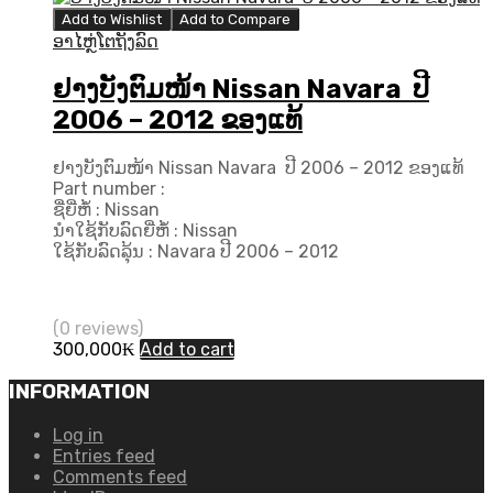
Add to Wishlist
Add to Compare
ອາໄຫຼ່ໂຕຖັງລົດ
ຢາງບັງຕົມໜ້າ Nissan Navara ປີ
2006 – 2012 ຂອງແທ້
ຢາງບັງຕົມໜ້າ Nissan Navara ປີ 2006 – 2012 ຂອງແທ້
Part number :
ຊື່ຍີ່ຫໍ້ : Nissan
ນຳໃຊ້ກັບລົດຍີ່ຫໍ້ : Nissan
ໃຊ້ກັບລົດລຸ້ນ : Navara ປີ​ 2006 – 2012
(0 reviews)
300,000
₭
Add to cart
INFORMATION
Log in
Entries feed
Comments feed