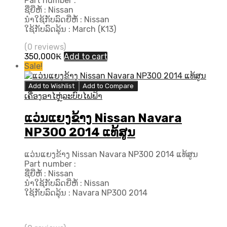
Part number :
ຊື່ຍີ່ຫໍ້ : Nissan
ນຳໃຊ້ກັບລົດຍີ່ຫໍ້ : Nissan
ໃຊ້ກັບລົດລຸ້ນ : March (K13)
(0 reviews)
350,000
₭
Add to cart
Sale!
Add to Wishlist
Add to Compare
ເຄື່ອງອາໄຫຼ່ລະບົບໄຟຟ້າ
ແວ່ນແຍງຂ້າງ Nissan Navara
NP300 2014 ແທ້ສູນ
ແວ່ນແຍງຂ້າງ Nissan Navara NP300 2014 ແທ້ສູນ
Part number :
ຊື່ຍີ່ຫໍ້ : Nissan
ນຳໃຊ້ກັບລົດຍີ່ຫໍ້ : Nissan
ໃຊ້ກັບລົດລຸ້ນ : Navara NP300 2014