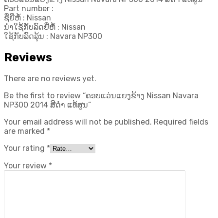
ແທ້
Part number :
ສູນ
ຊື່ຍີ່ຫໍ້ : Nissan
quantity
ນຳໃຊ້ກັບລົດຍີ່ຫໍ້ : Nissan
ໃຊ້ກັບລົດລຸ້ນ : Navara NP300
Reviews
There are no reviews yet.
Be the first to review “ຄອບແວ່ນແຍງຂ້າງ Nissan Navara
NP300 2014 ສີດຳ ແທ້ສູນ”
Your email address will not be published.
Required fields
are marked
*
Your rating
*
Your review
*