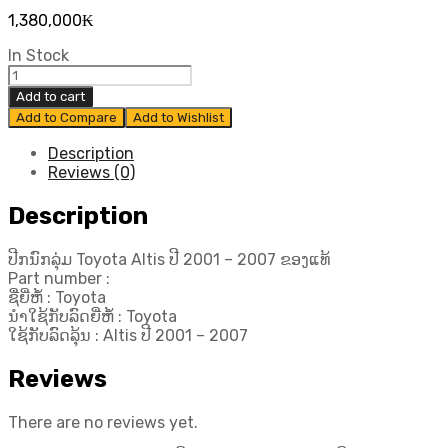
1,380,000
₭
In Stock
ປີກ
ນົກ
Add to cart
ລຸ່ມ
Add to Compare
Add to Wishlist
Toyota
Altis
Description
ປີ
Reviews (0)
2001
-
Description
2007
ຂອງ
ປີກນົກລຸ່ມ Toyota Altis ປີ 2001 – 2007 ຂອງແທ້
ແທ້
Part number :
quantity
ຊື່ຍີ່ຫໍ້ : Toyota
ນຳໃຊ້ກັບລົດຍີ່ຫໍ້ : Toyota
ໃຊ້ກັບລົດລຸ້ນ : Altis ປີ 2001 – 2007
Reviews
There are no reviews yet.