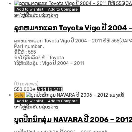
Add to Wishlist
Add to Compare
ອາໄຫຼ່ຊິ້ນສ່ວນຊ່ວງລ່າງ
ລູກຫມາກແລກ Toyota Vigo ປີ​ 2004 – 
ລູກຫມາກແລກ Toyota Vigo ປີ​ 2004 – 2011 ຍີ່ຫໍ້ 555(JAP
Part number :
ຊື່ຍີ່ຫໍ້ : 555
ນຳໃຊ້ກັບລົດຍີ່ຫໍ້ : Toyota
ໃຊ້ກັບລົດລຸ້ນ : Vigo ປີ​ 2004 – 2011
(0 reviews)
550,000
₭
Add to cart
Sale!
Add to Wishlist
Add to Compare
ອາໄຫຼ່ຊິ້ນສ່ວນຊ່ວງລ່າງ
ບູດປີກນົກລຸ່ມ NAVARA ປີ 2006 – 201