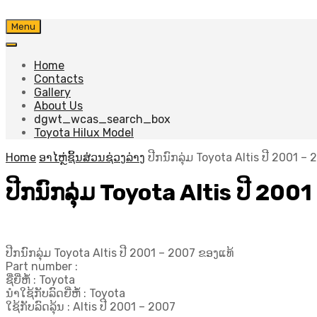
Skip
Menu
to
content
Home
Contacts
Gallery
About Us
dgwt_wcas_search_box
Toyota Hilux Model
Home
ອາໄຫຼ່ຊິ້ນສ່ວນຊ່ວງລ່າງ
ປີກນົກລຸ່ມ Toyota Altis ປີ 2001 –
ປີກນົກລຸ່ມ Toyota Altis ປີ 200
ປີກນົກລຸ່ມ Toyota Altis ປີ 2001 – 2007 ຂອງແທ້
Part number :
ຊື່ຍີ່ຫໍ້ : Toyota
ນຳໃຊ້ກັບລົດຍີ່ຫໍ້ : Toyota
ໃຊ້ກັບລົດລຸ້ນ : Altis ປີ 2001 – 2007