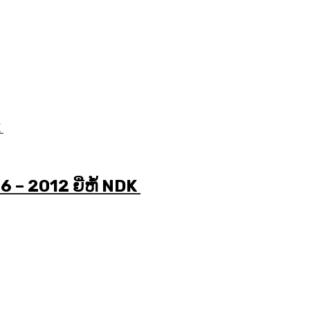
6 – 2012 ຍີ່ຫໍ້ NDK