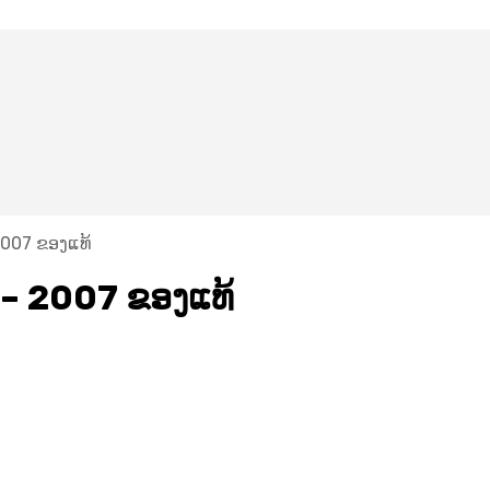
 2007 ຂອງແທ້
1 – 2007 ຂອງແທ້