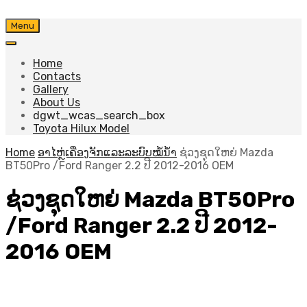
Skip
Menu
to
content
Home
Contacts
Gallery
About Us
dgwt_wcas_search_box
Toyota Hilux Model
Home
ອາໄຫຼ່ເຄື່ອງຈັກແລະລະບົບໝໍ້ນ້ຳ
ຊ່ວງຊຸດໃຫຍ່ Mazda
BT50Pro /Ford Ranger 2.2 ປີ 2012-2016 OEM
ຊ່ວງຊຸດໃຫຍ່ Mazda BT50Pro
/Ford Ranger 2.2 ປີ 2012-
2016 OEM