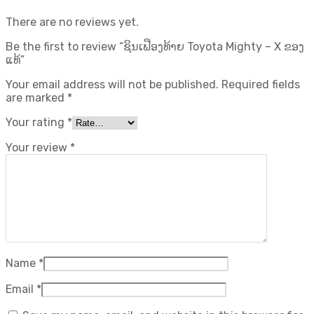
There are no reviews yet.
Be the first to review “ຊິນເຟືອງທ້າຍ Toyota Mighty – X ຂອງ
ແທ້”
Your email address will not be published.
Required fields
are marked
*
Your rating
*
Your review
*
Name
*
Email
*