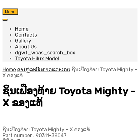
Skip
Menu
to
content
Home
Contacts
Gallery
About Us
dgwt_wcas_search_box
Toyota Hilux Model
Home
ອາໄຫຼ່ລະບົບຄາດແລະເກຍ
ຊິນເຟືອງທ້າຍ Toyota Mighty –
X ຂອງແທ້
ຊິນເຟືອງທ້າຍ Toyota Mighty –
X ຂອງແທ້
ຊິນເຟືອງທ້າຍ Toyota Mighty – X ຂອງແທ້
Part number : 90311-38047