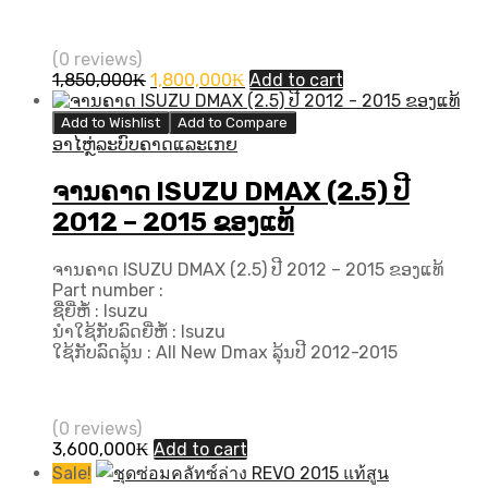
(0 reviews)
Original
Current
1,850,000
₭
1,800,000
₭
Add to cart
price
price
was:
is:
Add to Wishlist
Add to Compare
1,850,000₭.
1,800,000₭.
ອາໄຫຼ່ລະບົບຄາດແລະເກຍ
ຈານຄາດ ISUZU DMAX (2.5) ປີ
2012 – 2015 ຂອງແທ້
ຈານຄາດ ISUZU DMAX (2.5) ປີ 2012 – 2015 ຂອງແທ້
Part number :
ຊື່ຍີ່ຫໍ້ : Isuzu
ນຳໃຊ້ກັບລົດຍີ່ຫໍ້ : Isuzu
ໃຊ້ກັບລົດລຸ້ນ : All New Dmax ລຸ້ນປີ 2012-2015
(0 reviews)
3,600,000
₭
Add to cart
Sale!