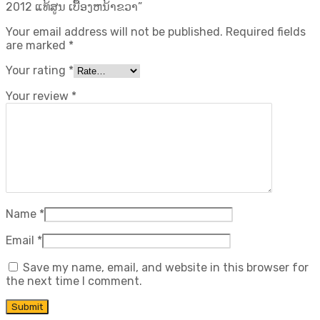
2012 ແທ້ສູນ ເບື້ອງຫນ້າຂວາ”
Your email address will not be published.
Required fields
are marked
*
Your rating
*
Your review
*
Name
*
Email
*
Save my name, email, and website in this browser for
the next time I comment.