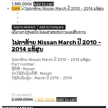
1,380,000
₭
Add to cart
Sale!
Add to Wishlist
Add to Compare
ເຄື່ອງອາໄຫຼ່ລະບົບໄຟແສງສະຫວ່າງແລະສັນຍານ
ໄຟຕາທ້າຍ Nissan March ປີ 2010 –
2014 ແທ້ສູນ
ໄຟຕາທ້າຍ Nissan March ປີ 2010 – 2014 ແທ້ສູນ
Part number :
ຊື່ຍີ່ຫໍ້ : Nissan
ນຳໃຊ້ກັບລົດຍີ່ຫໍ້ : Nissan
ໃຊ້ກັບລົດລຸ້ນ : March ປີ 2010 – 2014
(0 reviews)
Original
Current
2,000,000
₭
1,800,000
₭
Add to cart
price
price