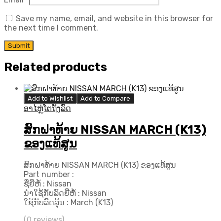
Save my name, email, and website in this browser for
the next time I comment.
Related products
Add to Wishlist
Add to Compare
ອາໄຫຼ່ໂຕຖັງລົດ
ສົກຝາທ້າຍ NISSAN MARCH (K13)
ຂອງແທ້ສູນ
ສົກຝາທ້າຍ NISSAN MARCH (K13) ຂອງແທ້ສູນ
Part number :
ຊື່ຍີ່ຫໍ້ : Nissan
ນຳໃຊ້ກັບລົດຍີ່ຫໍ້ : Nissan
ໃຊ້ກັບລົດລຸ້ນ : March (K13)
(0 reviews)