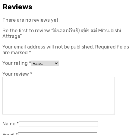
Reviews
There are no reviews yet.
Be the first to review “ກີບລອກກັນຊົນໜ້າ ແທ້ Mitsubishi
Attrage”
Your email address will not be published.
Required fields
are marked
*
Your rating
*
Your review
*
Name
*
Email
*