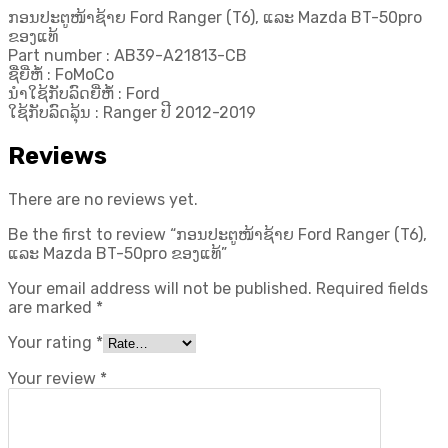
BT-
ກອນປະຕູໜ້າຊ້າຍ Ford Ranger (T6), ແລະ Mazda BT-50pro
50pro
ຂອງແທ້
ຂອງ
Part number : AB39-A21813-CB
ແທ້
ຊື່ຍີ່ຫໍ້ : FoMoCo
quantity
ນຳໃຊ້ກັບລົດຍີ່ຫໍ້ : Ford
ໃຊ້ກັບລົດລຸ້ນ : Ranger ປີ 2012-2019
Reviews
There are no reviews yet.
Be the first to review “ກອນປະຕູໜ້າຊ້າຍ Ford Ranger (T6),
ແລະ Mazda BT-50pro ຂອງແທ້”
Your email address will not be published.
Required fields
are marked
*
Your rating
*
Your review
*