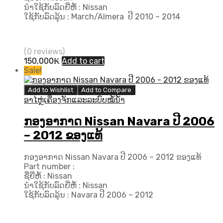
ນຳໃຊ້ກັບລົດຍີ່ຫໍ້ : Nissan
ໃຊ້ກັບລົດລຸ້ນ : March/Almera ປີ​ 2010 – 2014
(0 reviews)
150,000
₭
Add to cart
Sale!
Add to Wishlist
Add to Compare
ອາໄຫຼ່ເຄື່ອງຈັກແລະລະບົບໝໍ້ນ້ຳ
ກອງອາກາດ Nissan Navara ປີ 2006
– 2012 ຂອງແທ້
ກອງອາກາດ Nissan Navara ປີ 2006 – 2012 ຂອງແທ້
Part number :
ຊື່ຍີ່ຫໍ້ : Nissan
ນຳໃຊ້ກັບລົດຍີ່ຫໍ້ : Nissan
ໃຊ້ກັບລົດລຸ້ນ : Navara ປີ​ 2006 – 2012