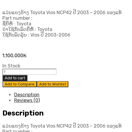
ແວ່ນແຍງຂ້າງ Toyota Vios NCP42 ປີ 2003 – 2006 ຂອງແທ້
Part number :
ຊື່ຍີ່ຫໍ້ : Toyota
ນຳໃຊ້ກັບລົດຍີ່ຫໍ້ : Toyota
ໃຊ້ກັບລົດລຸ້ນ : Vios ປີ 2003–2006
1,100,000
₭
In Stock
ແວ່ນ
ແຍງ
Add to cart
ຂ້າງ
Add to Compare
Add to Wishlist
Toyota
Vios
Description
NCP42
Reviews (0)
ປີ
2003
Description
–
2006
ແວ່ນແຍງຂ້າງ Toyota Vios NCP42 ປີ 2003 – 2006 ຂອງແທ້
ຂອງ
Part number :