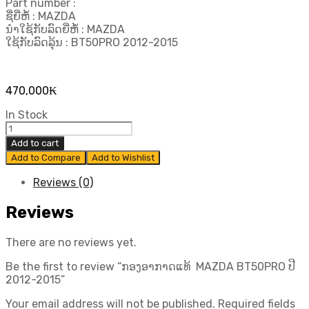
Part number :
ຊື່ຍີ່ຫໍ້ : MAZDA
ນຳໃຊ້ກັບລົດຍີ່ຫໍ້ : MAZDA
ໃຊ້ກັບລົດລຸ້ນ : BT50PRO 2012-2015
470,000
₭
In Stock
ກອງ
ອາກາດ
Add to cart
ແທ້
Add to Compare
Add to Wishlist
MAZDA
BT50PRO
Reviews (0)
ປີ
2012-
Reviews
2015
quantity
There are no reviews yet.
Be the first to review “ກອງອາກາດແທ້ MAZDA BT50PRO ປີ
2012-2015”
Your email address will not be published.
Required fields