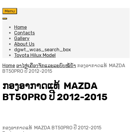
Skip
Menu
to
content
Home
Contacts
Gallery
About Us
dgwt_wcas_search_box
Toyota Hilux Model
Home
ອາໄຫຼ່ເຄື່ອງຈັກແລະລະບົບໝໍ້ນ້ຳ
ກອງອາກາດແທ້ MAZDA
BT50PRO ປີ 2012-2015
ກອງອາກາດແທ້ MAZDA
BT50PRO ປີ 2012-2015
ກອງອາກາດແທ້ MAZDA BT50PRO ປີ 2012-2015