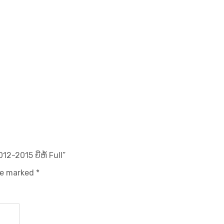
2-2015 ຍີ່ຫໍ້ Full”
are marked
*