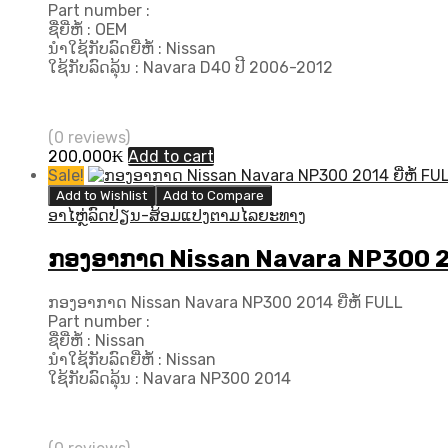
Part number :
ຊື່ຍີ່ຫໍ້ : OEM
ນຳໃຊ້ກັບລົດຍີ່ຫໍ້ : Nissan
ໃຊ້ກັບລົດລຸ້ນ : Navara D40 ປີ 2006-2012
(0 reviews)
200,000
₭
Add to cart
Sale!
Add to Wishlist
Add to Compare
ອາໄຫຼ່ລົດປ່ຽນ-ສ້ອມແປງຕາມໄລຍະທາງ
ກອງອາກາດ Nissan Navara NP300 201
ກອງອາກາດ Nissan Navara NP300 2014 ຍີ່ຫໍ້ FULL
Part number :
ຊື່ຍີ່ຫໍ້ : Nissan
ນຳໃຊ້ກັບລົດຍີ່ຫໍ້ : Nissan
ໃຊ້ກັບລົດລຸ້ນ : Navara NP300 2014