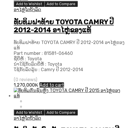
Add to Wishlist
Add to Compare
ອາໄຫຼ່ໂຕຖັງລົດ
ທັບທິມຝາທ້າຍ TOYOTA CAMRY ປີ
2012-2014 ອາໄຫຼ່ຂອງແທ້
ທັບທິມຝາທ້າຍ TOYOTA CAMRY ປີ 2012-2014 ອາໄຫຼ່ຂອງ
ແທ້
Part number : 81581-06460
ຊື່ຍີ່ຫໍ້ : Toyota
ນຳໃຊ້ກັບລົດຍີ່ຫໍ້ : Toyota
ໃຊ້ກັບລົດລຸ້ນ : Camry ປີ 2012-2014
(0 reviews)
1,270,000
₭
Add to cart
Add to Wishlist
Add to Compare
ອາໄຫຼ່ໂຕຖັງລົດ