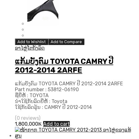
Add to Wishlist
Add to Compare
ອາໄຫຼ່ໂຕຖັງລົດ
ແກ້ມບັງຕົມ TOYOTA CAMRY ປີ
2012-2014 2ARFE
ແກ້ມບັງຕົມ TOYOTA CAMRY ປີ 2012-2014 2ARFE
Part number : 53812-06190
ຊື່ຍີ່ຫໍ້ : TOYOTA
ນຳໃຊ້ກັບລົດຍີ່ຫໍ້ : Toyota
ໃຊ້ກັບລົດລຸ້ນ : CAMRY ປີ 2012-2014
(0 reviews)
1,800,000
₭
Add to cart