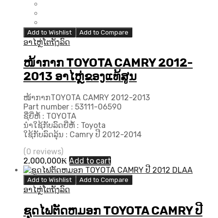
Add to Wishlist
Add to Compare
ອາໄຫຼ່ໂຕຖັງລົດ
ໜ້າກາກ TOYOTA CAMRY 2012-
2013 ອາໄຫຼ່ຂອງແທ້ສູນ
ໜ້າກາກTOYOTA CAMRY 2012-2013
Part number : 53111-06590
ຊື່ຍີ່ຫໍ້ : TOYOTA
ນຳໃຊ້ກັບລົດຍີ່ຫໍ້ : Toyota
ໃຊ້ກັບລົດລຸ້ນ : Camry ປີ 2012-2014
(0 reviews)
2,000,000
₭
Add to cart
Add to Wishlist
Add to Compare
ອາໄຫຼ່ໂຕຖັງລົດ
ຊຸດໄຟຕັດຫມອກ TOYOTA CAMRY ປີ