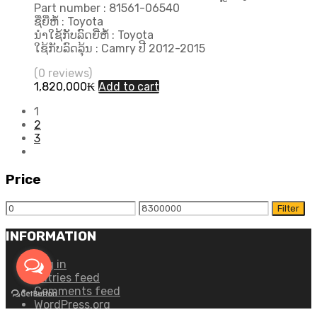
Part number : 81561-06540
ຊື່ຍີ່ຫໍ້ : Toyota
ນຳໃຊ້ກັບລົດຍີ່ຫໍ້ : Toyota
ໃຊ້ກັບລົດລຸ້ນ : Camry ປີ 2012-2015
(0 reviews)
1,820,000
₭
Add to cart
1
2
3
Price
Min
Max
Filter
price
price
INFORMATION
Log in
Entries feed
Comments feed
WordPress.org