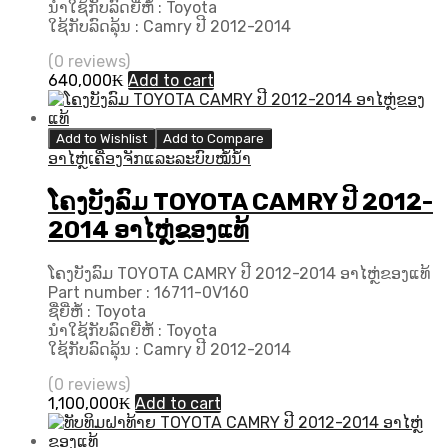
ນຳໃຊ້ກັບລົດຍີ່ຫໍ້ : Toyota
ໃຊ້ກັບລົດລຸ້ນ : Camry ປີ 2012-2014
(0 reviews)
640,000
₭
Add to cart
Add to Wishlist
Add to Compare
ອາໄຫຼ່ເຄື່ອງຈັກແລະລະບົບໝໍ້ນ້ຳ
ໂຄງບັງລົມ TOYOTA CAMRY ປີ 2012-
2014 ອາໄຫຼ່ຂອງແທ້
ໂຄງບັງລົມ TOYOTA CAMRY ປີ 2012-2014 ອາໄຫຼ່ຂອງແທ້
Part number : 16711-0V160
ຊື່ຍີ່ຫໍ້ : Toyota
ນຳໃຊ້ກັບລົດຍີ່ຫໍ້ : Toyota
ໃຊ້ກັບລົດລຸ້ນ : Camry ປີ 2012-2014
(0 reviews)
1,100,000
₭
Add to cart