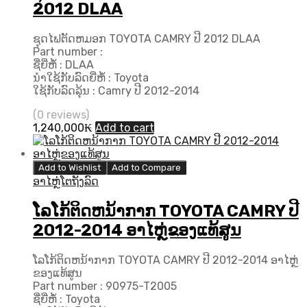
2012 DLAA
ຊຸດໄຟຕັດຫມອກ TOYOTA CAMRY ປີ 2012 DLAA
Part number :
ຊື່ຍີ່ຫໍ້ : DLAA
ນຳໃຊ້ກັບລົດຍີ່ຫໍ້ : Toyota
ໃຊ້ກັບລົດລຸ້ນ : Camry ປີ 2012-2014
(0 reviews)
1,240,000
₭
Add to cart
Add to Wishlist
Add to Compare
ອາໄຫຼ່ໂຕຖັງລົດ
ໂລໂກ້ຕິດຫນ້າກາກ TOYOTA CAMRY ປີ
2012-2014 ອາໄຫຼ່ຂອງແທ້ສູນ
ໂລໂກ້ຕິດຫນ້າກາກ TOYOTA CAMRY ປີ 2012-2014 ອາໄຫຼ່
ຂອງແທ້ສູນ
Part number : 90975-T2005
ຊື່ຍີ່ຫໍ້ : Toyota