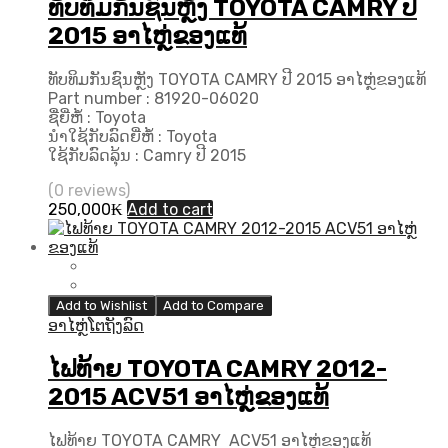
ທັບທິມກັນຊົນຫຼັງ TOYOTA CAMRY ປີ
2015 ອາໄຫຼ່ຂອງແທ້
ທັບທິມກັນຊົນຫຼັງ TOYOTA CAMRY ປີ 2015 ອາໄຫຼ່ຂອງແທ້
Part number : 81920-06020
ຊື່ຍີ່ຫໍ້ : Toyota
ນຳໃຊ້ກັບລົດຍີ່ຫໍ້ : Toyota
ໃຊ້ກັບລົດລຸ້ນ : Camry ປີ 2015
(0 reviews)
250,000
₭
Add to cart
Add to Wishlist
Add to Compare
ອາໄຫຼ່ໂຕຖັງລົດ
ໄຟທ້າຍ TOYOTA CAMRY 2012-
2015 ACV51 ອາໄຫຼ່ຂອງແທ້
ໄຟທ້າຍ TOYOTA CAMRY ACV51 ອາໄຫຼ່ຂອງແທ້