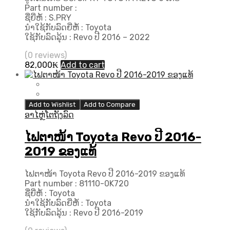
Part number :
ຊື່ຍີ່ຫໍ້ : S.PRY
ນຳໃຊ້ກັບລົດຍີ່ຫໍ້ : Toyota
ໃຊ້ກັບລົດລຸ້ນ : Revo ປີ 2016 – 2022
(0 reviews)
82,000
₭
Add to cart
Add to Wishlist
Add to Compare
ອາໄຫຼ່ໂຕຖັງລົດ
ໄຟຕາໜ້າ Toyota Revo ປີ 2016-
2019 ຂອງແທ້
ໄຟຕາໜ້າ Toyota Revo ປີ 2016-2019 ຂອງແທ້
Part number : 81110-0K720
ຊື່ຍີ່ຫໍ້ : Toyota
ນຳໃຊ້ກັບລົດຍີ່ຫໍ້ : Toyota
ໃຊ້ກັບລົດລຸ້ນ : Revo ປີ 2016-2019