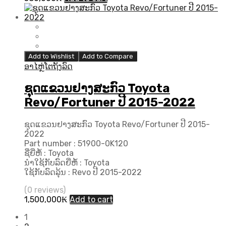
Add to Wishlist
Add to Compare
ອາໄຫຼ່ໂຕຖັງລົດ
ຊຸດແຂວນຢາງສະກົວ Toyota
Revo/Fortuner ປີ 2015-2022
ຊຸດແຂວນຢາງສະກົວ Toyota Revo/Fortuner ປີ 2015-
2022
Part number : 51900-0K120
ຊື່ຍີ່ຫໍ້ : Toyota
ນຳໃຊ້ກັບລົດຍີ່ຫໍ້ : Toyota
ໃຊ້ກັບລົດລຸ້ນ : Revo ປີ 2015-2022
(0 reviews)
1,500,000
₭
Add to cart
1