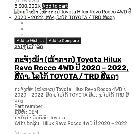
(0 reviews)
8,300,000
₭
Add to cart
Add to Wishlist
Add to Compare
ອາໄຫຼ່ໂຕຖັງລົດ
ກະຈັງໜ້າ (ໜ້າກາກ) Toyota Hilux
Revo Rocco 4WD ປີ 2020 – 2022,
ສີດຳ, ໂລໂກ້ TOYOTA / TRD ສີແດງ
ກະຈັງໜ້າ (ໜ້າກາກ) Toyota Hilux Revo Rocco 4WD ປີ
2020 – 2022, ສີດຳ, ໂລໂກ້ TOYOTA ສີແດງ, ໂລໂກ້ TRD ສີ
ແດງ
Part number :
ຊື່ຍີ່ຫໍ້ : OEM
ນຳໃຊ້ກັບລົດຍີ່ຫໍ້ : Toyota
ໃຊ້ກັບລົດລຸ້ນ : Hilux Revo Rocco 4WD ປີ 2020 – 2022
(0 reviews)