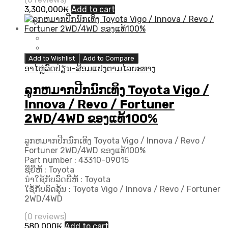
3,300,000
₭
Add to cart
Add to Wishlist
Add to Compare
ອາໄຫຼ່ລົດປ່ຽນ-ສ້ອມແປງຕາມໄລຍະທາງ
ລູກຫມາກປີກນົກເທິງ Toyota Vigo /
Innova / Revo / Fortuner
2WD/4WD ຂອງແທ້100%
ລູກຫມາກປີກນົກເທິງ Toyota Vigo / Innova / Revo /
Fortuner 2WD/4WD ຂອງແທ້100%
Part number : 43310-09015
ຊື່ຍີ່ຫໍ້ : Toyota
ນຳໃຊ້ກັບລົດຍີ່ຫໍ້ : Toyota
ໃຊ້ກັບລົດລຸ້ນ : Toyota Vigo / Innova / Revo / Fortuner
2WD/4WD
(0 reviews)
580,000
₭
Add to cart