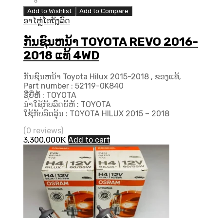
Add to Wishlist
Add to Compare
ອາໄຫຼ່ໂຕຖັງລົດ
ກັນຊົນຫນ້າ TOYOTA REVO 2016-
2018 ແທ້ 4WD
ກັນຊົນຫນ້າ Toyota Hilux 2015-2018 , ຂອງແທ້,
Part number : 52119-0K840
ຊື່ຍີ່ຫໍ້ : TOYOTA
ນຳໃຊ້ກັບລົດຍີ່ຫໍ້ : TOYOTA
ໃຊ້ກັບລົດລຸ້ນ : TOYOTA HILUX 2015 – 2018
(0 reviews)
3,300,000
₭
Add to cart