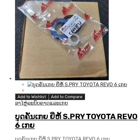
Add to Wishlist
Add to Compare
ອາໄຫຼ່ລະບົບຄາດແລະເກຍ
ບູດຄັນເກຍ ຍີ່ຫໍ້ S.PRY TOYOTA REVO
6 ເກຍ
ບູດຄັນເກຍ ຍີ່ຫໍ້ S.PRY TOYOTA REVO 6 ເກຍ