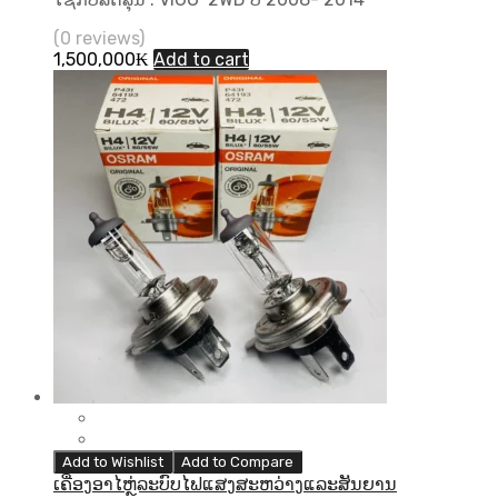
(0 reviews)
1,500,000
₭
Add to cart
Add to Wishlist
Add to Compare
ເຄື່ອງອາໄຫຼ່ລະບົບໄຟແສງສະຫວ່າງແລະສັນຍານ