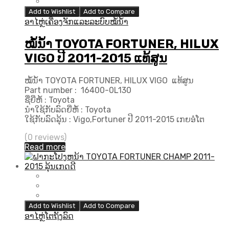
Add to Wishlist
Add to Compare
ອາໄຫຼ່ເຄື່ອງຈັກແລະລະບົບໝໍ້ນ້ຳ
ໝໍ້ນ້ຳ TOYOTA FORTUNER, HILUX
VIGO ປີ 2011-2015 ແທ້ສູນ
ໝໍ້ນ້ຳ TOYOTA FORTUNER, HILUX VIGO ແທ້ສູນ
Part number : 16400-0L130
ຊື່ຍີ່ຫໍ້ : Toyota
ນຳໃຊ້ກັບລົດຍີ່ຫໍ້ : Toyota
ໃຊ້ກັບລົດລຸ້ນ : Vigo,Fortuner ປີ 2011-2015 ເກຍອໍໂຕ
(0 reviews)
Read more
Add to Wishlist
Add to Compare
ອາໄຫຼ່ໂຕຖັງລົດ