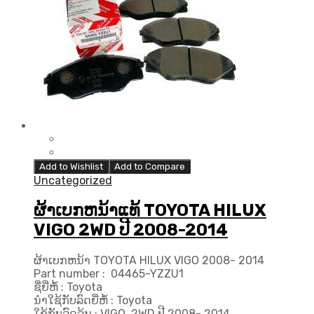
Add to Wishlist
Add to Compare
Uncategorized
ຜ້າເບກຫນ້າແທ້ TOYOTA HILUX
VIGO 2WD ປີ 2008-2014
ຜ້າເບກຫນ້າ TOYOTA HILUX VIGO 2008- 2014
Part number : 04465-YZZU1
ຊື່ຍີ່ຫໍ້ : Toyota
ນຳໃຊ້ກັບລົດຍີ່ຫໍ້ : Toyota
ໃຊ້ກັບລົດລຸ້ນ : VIGO 2WD ປີ 2008- 2014