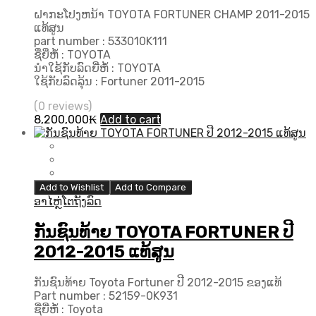
ຝາກະໂປງຫນ້າ TOYOTA FORTUNER CHAMP 2011-2015
ແທ້ສູນ
part number : 533010K111
ຊື່ຍີ່ຫໍ້ : TOYOTA
ນຳໃຊ້ກັບລົດຍີ່ຫໍ້ : TOYOTA
ໃຊ້ກັບລົດລຸ້ນ : Fortuner 2011-2015
(0 reviews)
8,200,000
₭
Add to cart
Add to Wishlist
Add to Compare
ອາໄຫຼ່ໂຕຖັງລົດ
ກັນຊົນທ້າຍ TOYOTA FORTUNER ປີ
2012-2015 ແທ້ສູນ
ກັນຊົນທ້າຍ Toyota Fortuner ປີ 2012-2015 ຂອງແທ້
Part number :
52159-0K931
ຊື່ຍີ່ຫໍ້ : Toyota