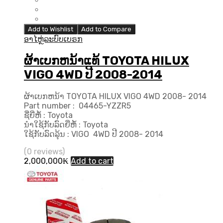
Add to Wishlist
Add to Compare
ອາໄຫຼ່ລະບົບເບຣກ
ຜ້າເບກຫນ້າແທ້ TOYOTA HILUX
VIGO 4WD ປີ 2008-2014
ຜ້າເບກຫນ້າ TOYOTA HILUX VIGO 4WD 2008- 2014
Part number : 04465-YZZR5
ຊື່ຍີ່ຫໍ້ : Toyota
ນຳໃຊ້ກັບລົດຍີ່ຫໍ້ : Toyota
ໃຊ້ກັບລົດລຸ້ນ : VIGO 4WD ປີ 2008- 2014
(0 reviews)
2,000,000
₭
Add to cart