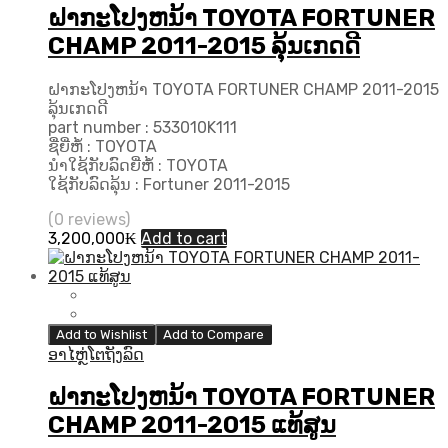
ຝາກະໂປງຫນ້າ TOYOTA FORTUNER
CHAMP 2011-2015 ລຸ້ນເກດດີ
ຝາກະໂປງຫນ້າ TOYOTA FORTUNER CHAMP 2011-2015
ລຸ້ນເກດດີ
part number : 533010K111
ຊື່ຍີ່ຫໍ້ : TOYOTA
ນຳໃຊ້ກັບລົດຍີ່ຫໍ້ : TOYOTA
ໃຊ້ກັບລົດລຸ້ນ : Fortuner 2011-2015
(0 reviews)
3,200,000
₭
Add to cart
Add to Wishlist
Add to Compare
ອາໄຫຼ່ໂຕຖັງລົດ
ຝາກະໂປງຫນ້າ TOYOTA FORTUNER
CHAMP 2011-2015 ແທ້ສູນ