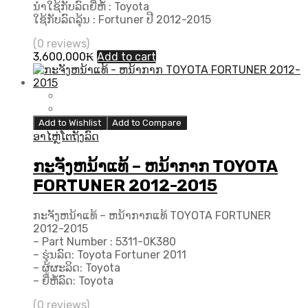
ນຳໃຊ້ກັບລົດຍີ່ຫໍ້ : Toyota
ໃຊ້ກັບລົດລຸ້ນ : Fortuner ປີ 2012-2015
(0 reviews)
3,600,000
₭
Add to cart
Add to Wishlist
Add to Compare
ອາໄຫຼ່ໂຕຖັງລົດ
ກະຈັງຫນ້າແທ້ – ຫນ້າກາກ TOYOTA
FORTUNER 2012-2015
ກະຈັງຫນ້າແທ້ – ຫນ້າກາກແທ້ TOYOTA FORTUNER
2012-2015
– Part Number : 5311-0K380
– ຮຸ່ນລົດ: Toyota Fortuner 2011
– ຜູ້ຜະລິດ: Toyota
– ຍີ່ຫໍ້ລົດ: Toyota
(0 reviews)