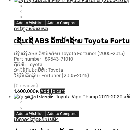
price
price
was:
is:
2,200,000₭.
2,000,000₭.
Add to Wishlist
Add to Compare
ອາໄຫຼ່ລະບົບເບຣກ
ເຊັນເຊີ ABS ລໍ້ຫນ້າຊ້າຍ Toyota For
ເຊັນເຊີ ABS ລໍ້ຫນ້າຊ້າຍ Toyota Fortuner (2005-2015)
Part number : 89543-71010
ຊື່ຍີ່ຫໍ້ : Toyota
ນຳໃຊ້ກັບລົດຍີ່ຫໍ້ : Toyota
ໃຊ້ກັບລົດລຸ້ນ : Fortuner (2005-2015)
(0 reviews)
1,600,000
₭
Add to cart
Add to Wishlist
Add to Compare
ເຄື່ອງອາໄຫຼ່ລະບົບໄຟຟ້າ