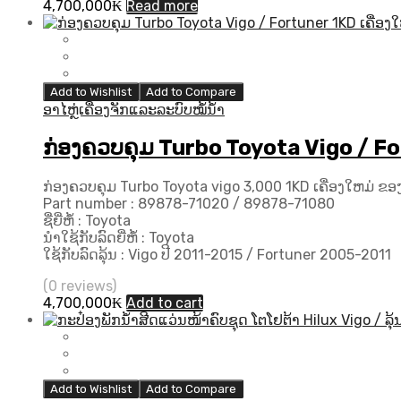
4,700,000
₭
Read more
Add to Wishlist
Add to Compare
ອາໄຫຼ່ເຄື່ອງຈັກແລະລະບົບໝໍ້ນ້ຳ
ກ່ອງຄວບຄຸມ Turbo Toyota Vigo / For
ກ່ອງຄວບຄຸມ Turbo Toyota vigo 3,000 1KD ເຄື່ອງໃຫມ່ ຂອ
Part number : 89878-71020 / 89878-71080
ຊື່ຍີ່ຫໍ້ : Toyota
ນຳໃຊ້ກັບລົດຍີ່ຫໍ້ : Toyota
ໃຊ້ກັບລົດລຸ້ນ : Vigo ປີ 2011-2015 / Fortuner 2005-2011
(0 reviews)
4,700,000
₭
Add to cart
Add to Wishlist
Add to Compare