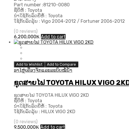
Part number :81210-0080
ຊື່ຍີ່ຫໍ້ : Toyota
ນຳໃຊ້ກັບລົດຍີ່ຫໍ້ : Toyota
ໃຊ້ກັບລົດລຸ້ນ : Vigo 2004-2012 / Fortuner 2006-2012
(0 reviews)
6,200,000
₭
Add to cart
Add to Wishlist
Add to Compare
ອາໄຫຼ່ເຄື່ອງຈັກແລະລະບົບໝໍ້ນ້ຳ
ຊຸດສາຍໄຟ TOYOTA HILUX VIGO 2K
ຊຸດສາຍໄຟ TOYOTA HILUX VIGO 2KD
ຊື່ຍີ່ຫໍ້ : Toyota
ນຳໃຊ້ກັບລົດຍີ່ຫໍ້ : Toyota
ໃຊ້ກັບລົດລຸ້ນ : HILUX VIGO 2KD
(0 reviews)
9,500,000
₭
Add to cart