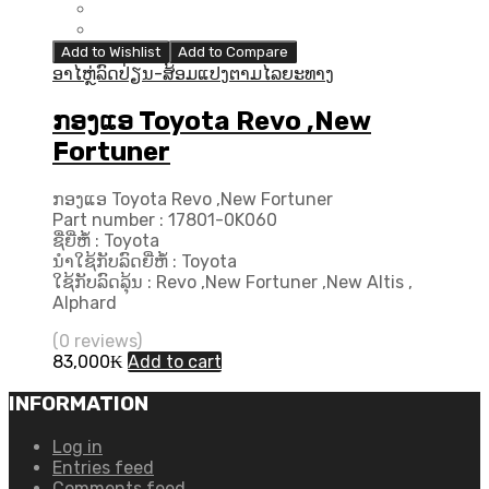
Add to Wishlist
Add to Compare
ອາໄຫຼ່ລົດປ່ຽນ-ສ້ອມແປງຕາມໄລຍະທາງ
ກອງແອ Toyota Revo ,New
Fortuner
ກອງແອ Toyota Revo ,New Fortuner
Part number : 17801-0K060
ຊື່ຍີ່ຫໍ້ : Toyota
ນຳໃຊ້ກັບລົດຍີ່ຫໍ້ : Toyota
ໃຊ້ກັບລົດລຸ້ນ : Revo ,New Fortuner ,New Altis ,
Alphard
(0 reviews)
83,000
₭
Add to cart
INFORMATION
Log in
Entries feed
Comments feed