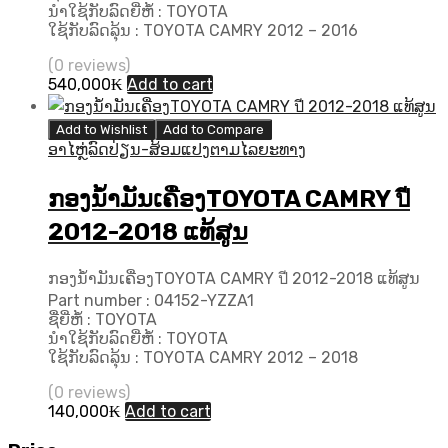
ນຳໃຊ້ກັບລົດຍີ່ຫໍ້ : TOYOTA
ໃຊ້ກັບລົດລຸ້ນ : TOYOTA CAMRY 2012 – 2016
(0 reviews)
540,000
₭
Add to cart
Add to Wishlist
Add to Compare
ອາໄຫຼ່ລົດປ່ຽນ-ສ້ອມແປງຕາມໄລຍະທາງ
ກອງນ້ຳມັນເຄື່ອງTOYOTA CAMRY ปี
2012-2018 ແທ້ສູນ
ກອງນ້ຳມັນເຄື່ອງTOYOTA CAMRY ปี 2012-2018 ແທ້ສູນ
Part number : 04152-YZZA1
ຊື່ຍີ່ຫໍ້ : TOYOTA
ນຳໃຊ້ກັບລົດຍີ່ຫໍ້ : TOYOTA
ໃຊ້ກັບລົດລຸ້ນ : TOYOTA CAMRY 2012 – 2018
(0 reviews)
140,000
₭
Add to cart