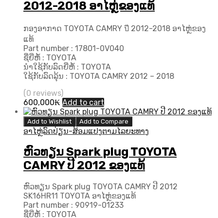
2012-2018 ອາໄຫຼ່ຂອງແທ້
ກອງອາກາດ TOYOTA CAMRY ปี 2012-2018 ອາໄຫຼ່ຂອງ
ແທ້
Part number : 17801-0V040
ຊື່ຍີ່ຫໍ້ : TOYOTA
ນຳໃຊ້ກັບລົດຍີ່ຫໍ້ : TOYOTA
ໃຊ້ກັບລົດລຸ້ນ : TOYOTA CAMRY 2012 – 2018
(0 reviews)
600,000
₭
Add to cart
Add to Wishlist
Add to Compare
ອາໄຫຼ່ລົດປ່ຽນ-ສ້ອມແປງຕາມໄລຍະທາງ
ຫົວທຽນ Spark plug TOYOTA
CAMRY ປີ 2012 ຂອງແທ້
ຫົວທຽນ Spark plug TOYOTA CAMRY ປີ 2012
SK16HR11 TOYOTA ອາໄຫຼ່ຂອງແທ້
Part number : 90919-01233
ຊື່ຍີ່ຫໍ້ : TOYOTA