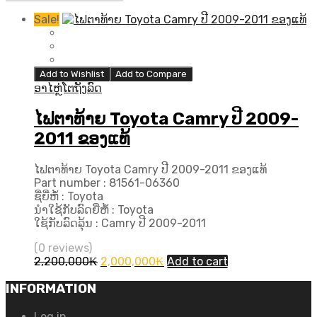
Sale!
Add to Wishlist
Add to Compare
ອາໄຫຼ່ໂຕຖັງລົດ
ໄຟຕາທ້າຍ Toyota Camry ປີ 2009-
2011 ຂອງແທ້
ໄຟຕາທ້າຍ Toyota Camry ປີ 2009-2011 ຂອງແທ້
Part number : 81561-06360
ຊື່ຍີ່ຫໍ້ : Toyota
ນຳໃຊ້ກັບລົດຍີ່ຫໍ້ : Toyota
ໃຊ້ກັບລົດລຸ້ນ : Camry ປີ 2009-2011
(0 reviews)
Original
Current
2,200,000
₭
2,000,000
₭
Add to cart
price
price
was:
is:
INFORMATION
2,200,000₭.
2,000,000₭.
Log in