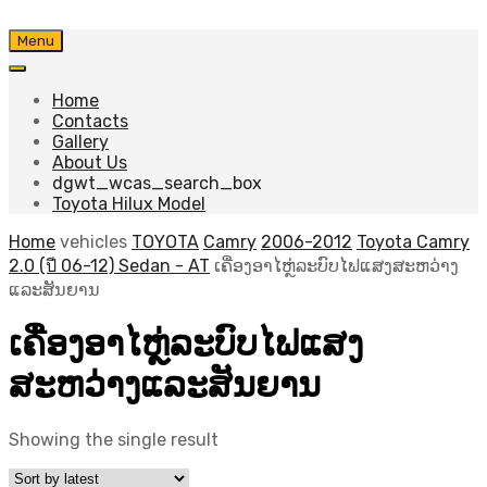
Skip
Menu
to
content
Home
Contacts
Gallery
About Us
dgwt_wcas_search_box
Toyota Hilux Model
Home
vehicles
TOYOTA
Camry
2006-2012
Toyota Camry
2.0 (ปี 06-12) Sedan - AT
ເຄື່ອງອາໄຫຼ່ລະບົບໄຟແສງສະຫວ່າງ
ແລະສັນຍານ
ເຄື່ອງອາໄຫຼ່ລະບົບໄຟແສງ
ສະຫວ່າງແລະສັນຍານ
Showing the single result