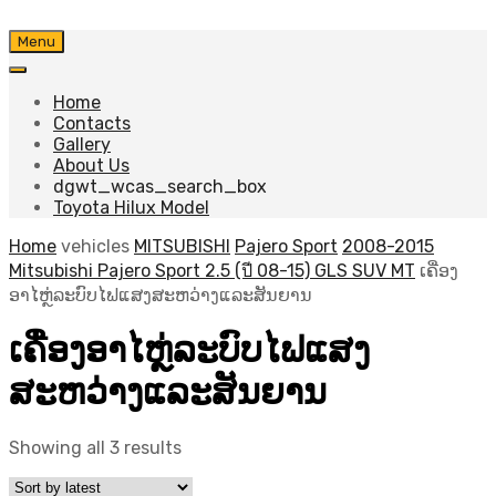
Skip
Menu
to
content
Home
Contacts
Gallery
About Us
dgwt_wcas_search_box
Toyota Hilux Model
Home
vehicles
MITSUBISHI
Pajero Sport
2008-2015
Mitsubishi Pajero Sport 2.5 (ปี 08-15) GLS SUV MT
ເຄື່ອງ
ອາໄຫຼ່ລະບົບໄຟແສງສະຫວ່າງແລະສັນຍານ
ເຄື່ອງອາໄຫຼ່ລະບົບໄຟແສງ
ສະຫວ່າງແລະສັນຍານ
Sorted
Showing all 3 results
by
latest