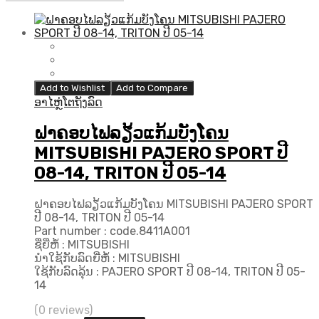
Add to Wishlist
Add to Compare
ອາໄຫຼ່ໂຕຖັງລົດ
ຝາຄອບໄຟລຽ້ວແກ້ມບັງໂຄນ
MITSUBISHI PAJERO SPORT ປີ
08-14, TRITON ປີ 05-14
ຝາຄອບໄຟລຽ້ວແກ້ມບັງໂຄນ MITSUBISHI PAJERO SPORT
ປີ 08-14, TRITON ປີ 05-14
Part number : code.8411A001
ຊື່ຍີ່ຫໍ້ : MITSUBISHI
ນຳໃຊ້ກັບລົດຍີ່ຫໍ້ : MITSUBISHI
ໃຊ້ກັບລົດລຸ້ນ : PAJERO SPORT ປີ 08-14, TRITON ປີ 05-
14
(0 reviews)