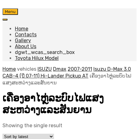
Skip
Menu
to
content
Home
Contacts
Gallery
About Us
dgwt_wcas_search_box
Toyota Hilux Model
Home
vehicles
ISUZU
Dmax
2007-2011
Isuzu D-Max 3.0
CAB-4 (ปี 07-11) Hi-Lander Pickup AT
ເຄື່ອງອາໄຫຼ່ລະບົບໄຟ
ແສງສະຫວ່າງແລະສັນຍານ
ເຄື່ອງອາໄຫຼ່ລະບົບໄຟແສງ
ສະຫວ່າງແລະສັນຍານ
Showing the single result