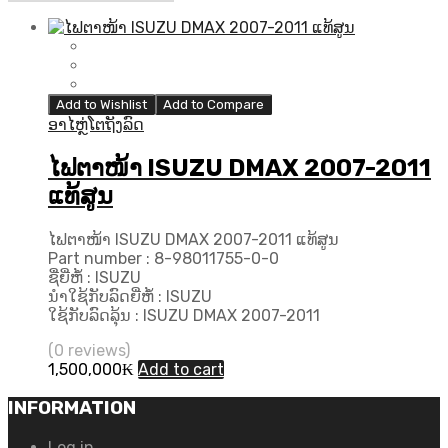
Add to Wishlist
Add to Compare
ອາໄຫຼ່ໂຕຖັງລົດ
ໄຟຕາໜ້າ ISUZU DMAX 2007-2011
ແທ້ສູນ
ໄຟຕາໜ້າ ISUZU DMAX 2007-2011 ແທ້ສູນ
Part number : 8-98011755-0-0
ຊື່ຍີ່ຫໍ້ : ISUZU
ນຳໃຊ້ກັບລົດຍີ່ຫໍ້ : ISUZU
ໃຊ້ກັບລົດລຸ້ນ : ISUZU DMAX 2007-2011
(0 reviews)
1,500,000
₭
Add to cart
INFORMATION
Log in