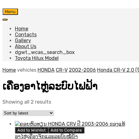
Skip
Menu
to
content
Home
Contacts
Gallery
About Us
dgwt_wcas_search_box
Toyota Hilux Model
Home
vehicles
HONDA
CR-V
2002-2006
Honda CR-V 2.0 (ป
ເຄື່ອງອາໄຫຼ່ລະບົບໄຟຟ້າ
Sorted
Showing all 2 results
by
latest
Add to Wishlist
Add to Compare
ອາໄຫຼ່ເຄື່ອງຈັກແລະລະບົບໝໍ້ນ້ຳ