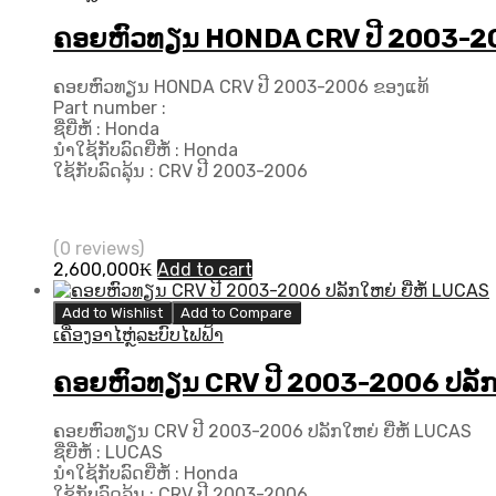
ຄອຍຫົວທຽນ HONDA CRV ປີ 2003-20
ຄອຍຫົວທຽນ HONDA CRV ປີ 2003-2006 ຂອງແທ້
Part number :
ຊື່ຍີ່ຫໍ້ : Honda
ນຳໃຊ້ກັບລົດຍີ່ຫໍ້ : Honda
ໃຊ້ກັບລົດລຸ້ນ : CRV ປີ 2003-2006
(0 reviews)
2,600,000
₭
Add to cart
Add to Wishlist
Add to Compare
ເຄື່ອງອາໄຫຼ່ລະບົບໄຟຟ້າ
ຄອຍຫົວທຽນ CRV ປີ 2003-2006 ປລັກໃຫ
ຄອຍຫົວທຽນ CRV ປີ 2003-2006 ປລັກໃຫຍ່ ຍີ່ຫໍ້ LUCAS
ຊື່ຍີ່ຫໍ້ : LUCAS
ນຳໃຊ້ກັບລົດຍີ່ຫໍ້ : Honda
ໃຊ້ກັບລົດລຸ້ນ : CRV ປີ 2003-2006