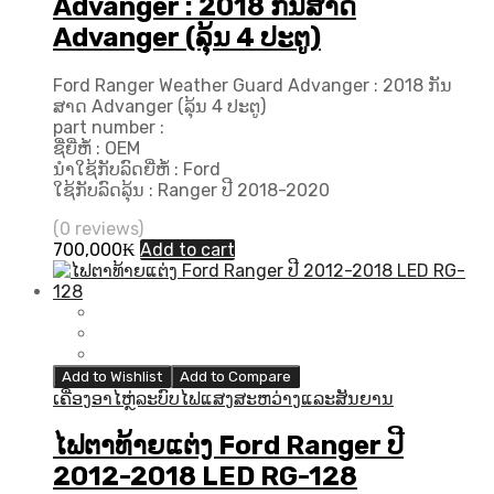
Advanger : 2018 ກັນສາດ
Advanger (ລຸ້ນ 4 ປະຕູ)
Ford Ranger Weather Guard Advanger : 2018 ກັນ
ສາດ Advanger (ລຸ້ນ 4 ປະຕູ)
part number :
ຊື່ຍີ່ຫໍ້ : OEM
ນຳໃຊ້ກັບລົດຍີ່ຫໍ້ : Ford
ໃຊ້ກັບລົດລຸ້ນ : Ranger ປີ 2018-2020
(0 reviews)
700,000
₭
Add to cart
Add to Wishlist
Add to Compare
ເຄື່ອງອາໄຫຼ່ລະບົບໄຟແສງສະຫວ່າງແລະສັນຍານ
ໄຟຕາທ້າຍແຕ່ງ Ford Ranger ປີ
2012-2018 LED RG-128