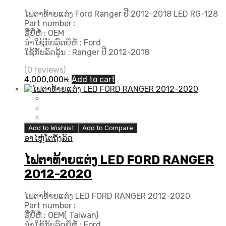
ໄຟຕາທ້າຍແຕ່ງ Ford Ranger ປີ 2012-2018 LED RG-128
Part number :
ຊື່ຍີ່ຫໍ້ : OEM
ນຳໃຊ້ກັບລົດຍີ່ຫໍ້ : Ford
ໃຊ້ກັບລົດລຸ້ນ : Ranger ປີ 2012-2018
(0 reviews)
4,000,000
₭
Add to cart
Add to Wishlist
Add to Compare
ອາໄຫຼ່ໂຕຖັງລົດ
ໄຟຕາທ້າຍແຕ່ງ LED FORD RANGER
2012-2020
ໄຟຕາທ້າຍແຕ່ງ LED FORD RANGER 2012-2020
Part number :
ຊື່ຍີ່ຫໍ້ : OEM( Taiwan)
ນຳໃຊ້ກັບລົດຍີ່ຫໍ້ : Ford