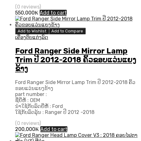
(0 reviews)
550,000
₭
Add to cart
Add to Wishlist
Add to Compare
ເຄື່ອງຕົບແຕ່ງລົດ
Ford Ranger Side Mirror Lamp
Trim ປີ 2012-2018 ຄິ້ວຂອບແວ່ນແຍງ
ຂ້າງ
Ford Ranger Side Mirror Lamp Trim ປີ 2012-2018 ຄິ້ວ
ຂອບແວ່ນແຍງຂ້າງ
part number :
ຊື່ຍີ່ຫໍ້ : OEM
ນຳໃຊ້ກັບລົດຍີ່ຫໍ້ : Ford
ໃຊ້ກັບລົດລຸ້ນ : Ranger ປີ 2012 -2018
(0 reviews)
200,000
₭
Add to cart