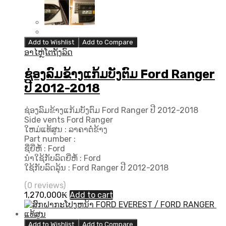
Add to Wishlist
Add to Compare
ອາໄຫຼ່ໂຕຖັງລົດ
ຊ່ອງລົມຂ້າງແກ້ມບັງຕົມ Ford Ranger
ປີ 2012-2018
ຊ່ອງລົມຂ້າງແກ້ມບັງຕົມ Ford Ranger ປີ 2012-2018
Side vents Ford Ranger
ໃຫມ່ແທ້ສູນ : ລາຄາຕໍ່ຂ້າງ
Part number :
ຊື່ຍີ່ຫໍ້ : Ford
ນຳໃຊ້ກັບລົດຍີ່ຫໍ້ : Ford
ໃຊ້ກັບລົດລຸ້ນ : Ford Ranger ປີ 2012-2018
(0 reviews)
1,270,000
₭
Add to cart
Add to Wishlist
Add to Compare