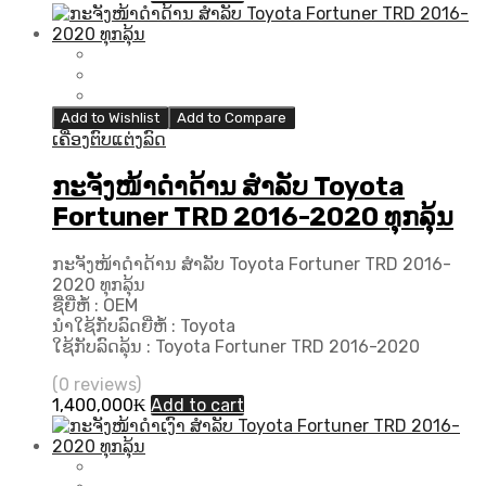
Add to Wishlist
Add to Compare
ເຄື່ອງຕົບແຕ່ງລົດ
ກະຈັງໜ້າດຳດ້ານ ສຳລັບ Toyota
Fortuner TRD 2016-2020 ທຸກລຸ້ນ
ກະຈັງໜ້າດຳດ້ານ ສຳລັບ Toyota Fortuner TRD 2016-
2020 ທຸກລຸ້ນ
ຊື່ຍີ່ຫໍ້ : OEM
ນຳໃຊ້ກັບລົດຍີ່ຫໍ້ : Toyota
ໃຊ້ກັບລົດລຸ້ນ : Toyota Fortuner TRD 2016-2020
(0 reviews)
1,400,000
₭
Add to cart