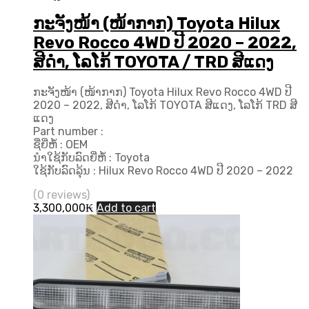
ກະຈັງໜ້າ (ໜ້າກາກ) Toyota Hilux
Revo Rocco 4WD ປີ 2020 – 2022,
ສີດຳ, ໂລໂກ້ TOYOTA / TRD ສີແດງ
ກະຈັງໜ້າ (ໜ້າກາກ) Toyota Hilux Revo Rocco 4WD ປີ
2020 – 2022, ສີດຳ, ໂລໂກ້ TOYOTA ສີແດງ, ໂລໂກ້ TRD ສີ
ແດງ
Part number :
ຊື່ຍີ່ຫໍ້ : OEM
ນຳໃຊ້ກັບລົດຍີ່ຫໍ້ : Toyota
ໃຊ້ກັບລົດລຸ້ນ : Hilux Revo Rocco 4WD ປີ 2020 – 2022
(0 reviews)
3,300,000
₭
Add to cart