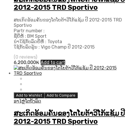
2012-2015 TRD Sportivo
ສະເກິດອ້ອມຄັນຂອງໂຕໂຍຕ້າວີໂກ້ແຊ້ມ ປີ 2012-2015 TRD
Sportivo
Partr number :
ຊື່ຍີ່ຫໍ້ : BM Sport
ນຳໃຊ້ກັບລົດຍີ່ຫໍ້ : Toyota
ໃຊ້ກັບລົດລຸ້ນ : Vigo Champ ປີ 2012-2015
(0 reviews)
6,200,000
₭
Add to cart
Add to Wishlist
Add to Compare
ອາໄຫຼ່ໂຕຖັງລົດ
ສະເກິດອ້ອມຄັນຂອງໂຕໂຍຕ້າວີໂກ້ແຊ້ມ ປີ
2012-2015 TRD Sportivo