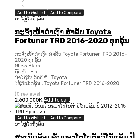
Add to Wishlist
Add to Compare
ອາໄຫຼ່ໂຕຖັງລົດ
ກະຈັງໜ້າດຳເງົາ ສຳລັບ Toyota
Fortuner TRD 2016-2020 ທຸກລຸ້ນ
ກະຈັງໜ້າດຳເງົາ ສຳລັບ Toyota Fortuner TRD 2016-
2020 ທຸກລຸ້ນ
Gloss Black
ຊື່ຍີ່ຫໍ້ : Fiar
ນຳໃຊ້ກັບລົດຍີ່ຫໍ້ : Toyota
ໃຊ້ກັບລົດລຸ້ນ : Toyota Fortuner TRD 2016-2020
(0 reviews)
2,600,000
₭
Add to cart
Add to Wishlist
Add to Compare
ອາໄຫຼ່ໂຕຖັງລົດ
ສະເກິດອ້ອມຄັນຂອງໂຕໂຍຕ້າວີໂກ້ແຊ້ມ ປີ